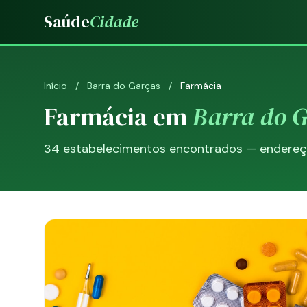
Saúde
Cidade
Início
/
Barra do Garças
/
Farmácia
Farmácia em
Barra do 
34 estabelecimentos encontrados — endereço,