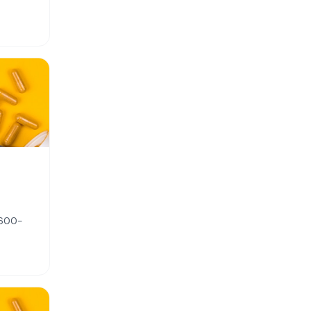
8600-