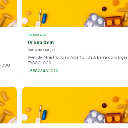
FARMÁCIA
Droga Bem
Barra do Garças
Avenida Ministro João Alberto, 1026, Barra do Garças
78600-006
0-000
+556634011626