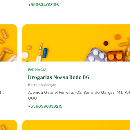
+556634013166
FARMÁCIA
Drogarias Nossa Rede BG
Barra do Garças
T,
Avenida Gabriel Ferreira, 102, Barra do Garças, MT, 7
000
+5566996336215