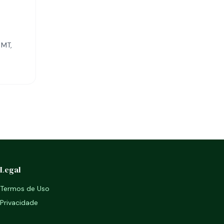
 MT,
Legal
Termos de Uso
Privacidade