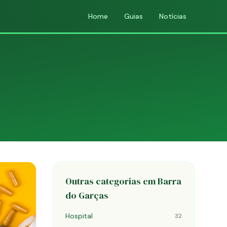
Home
Guias
Notícias
Outras categorias em Barra
do Garças
Hospital
32