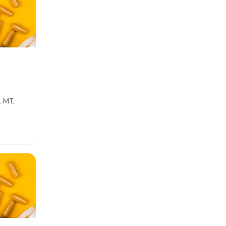
, MT,