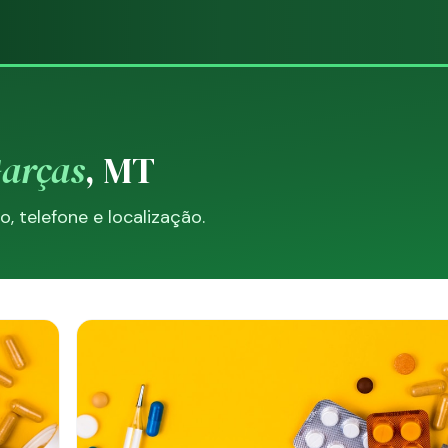
Garças
, MT
 telefone e localização.