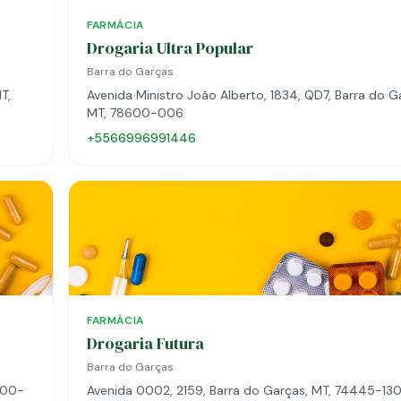
FARMÁCIA
Drogaria Ultra Popular
Barra do Garças
T,
Avenida Ministro João Alberto, 1834, QD7, Barra do G
MT, 78600-006
+5566996991446
FARMÁCIA
Drogaria Futura
Barra do Garças
600-
Avenida 0002, 2159, Barra do Garças, MT, 74445-13