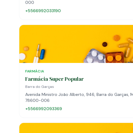
000
+5566992033190
FARMÁCIA
Farmácia Super Popular
Barra do Garças
Avenida Ministro João Alberto, 946, Barra do Garças, M
78600-006
+5566992093369