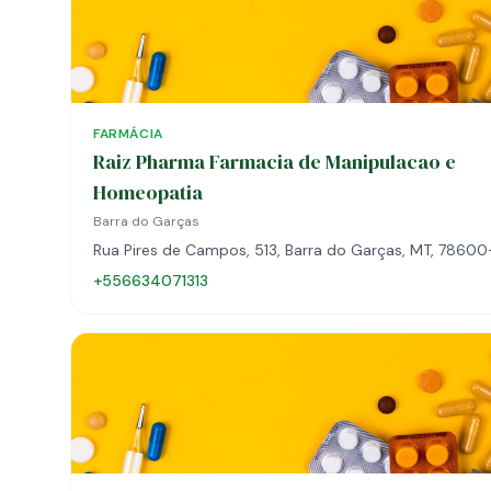
FARMÁCIA
Raiz Pharma Farmacia de Manipulacao e
Homeopatia
Barra do Garças
Rua Pires de Campos, 513, Barra do Garças, MT, 7860
+556634071313