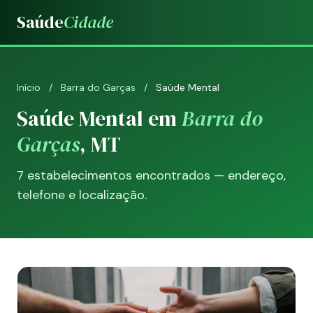
Saúde
Cidade
Início
/
Barra do Garças
/
Saúde Mental
Saúde Mental em
Barra do
Garças
, MT
7 estabelecimentos encontrados — endereço,
telefone e localização.