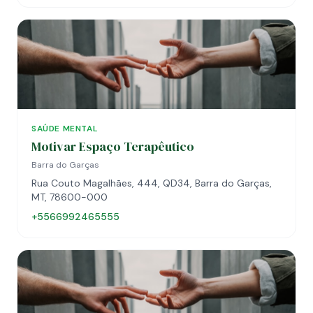
SAÚDE MENTAL
Motivar Espaço Terapêutico
Barra do Garças
Rua Couto Magalhães, 444, QD34, Barra do Garças,
MT, 78600-000
+5566992465555