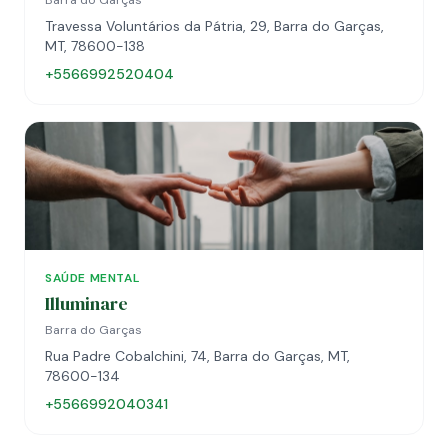
Barra do Garças
Travessa Voluntários da Pátria, 29, Barra do Garças,
MT, 78600-138
+5566992520404
SAÚDE MENTAL
Illuminare
Barra do Garças
Rua Padre Cobalchini, 74, Barra do Garças, MT,
78600-134
+5566992040341