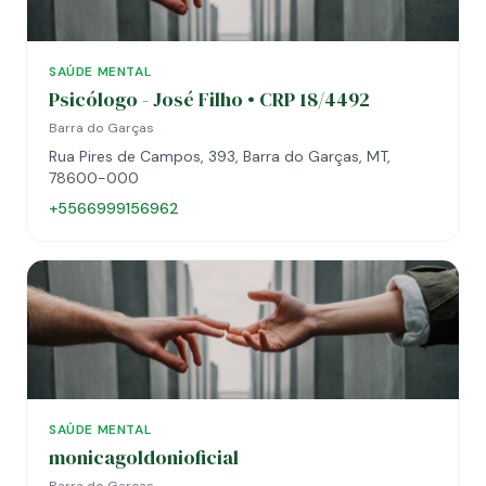
SAÚDE MENTAL
Psicólogo - José Filho • CRP 18/4492
Barra do Garças
Rua Pires de Campos, 393, Barra do Garças, MT,
78600-000
+5566999156962
SAÚDE MENTAL
monicagoldonioficial