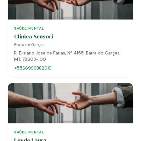
SAÚDE MENTAL
Clinica Sensori
Barra do Garças
R. Eliziario Jose de Farias, Nº 4155, Barra do Garças,
MT, 78603-100
+5566999882019
SAÚDE MENTAL
Leyde Laura