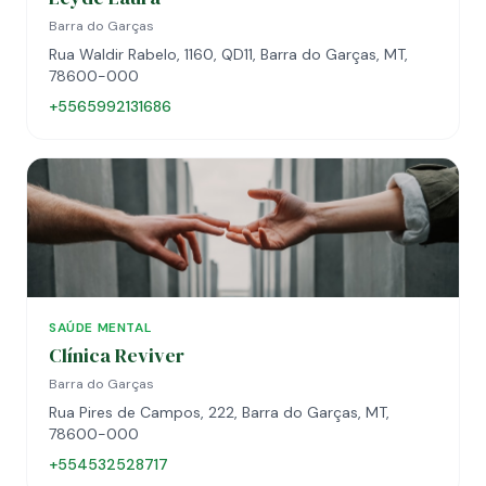
Barra do Garças
Rua Waldir Rabelo, 1160, QD11, Barra do Garças, MT,
78600-000
+5565992131686
SAÚDE MENTAL
Clínica Reviver
Barra do Garças
Rua Pires de Campos, 222, Barra do Garças, MT,
78600-000
+554532528717