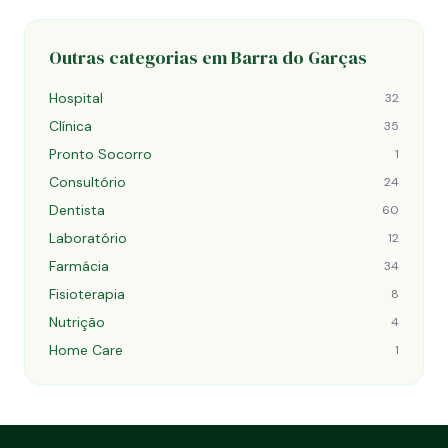
Outras categorias em Barra do Garças
Hospital
32
Clínica
35
Pronto Socorro
1
Consultório
24
Dentista
60
Laboratório
12
Farmácia
34
Fisioterapia
8
Nutrição
4
Home Care
1