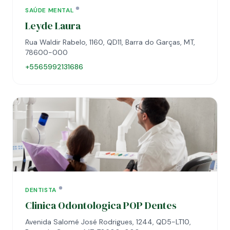
SAÚDE MENTAL
Leyde Laura
Rua Waldir Rabelo, 1160, QD11, Barra do Garças, MT,
78600-000
+5565992131686
DENTISTA
Clinica Odontologica POP Dentes
Avenida Salomé José Rodrigues, 1244, QD5-LT10,