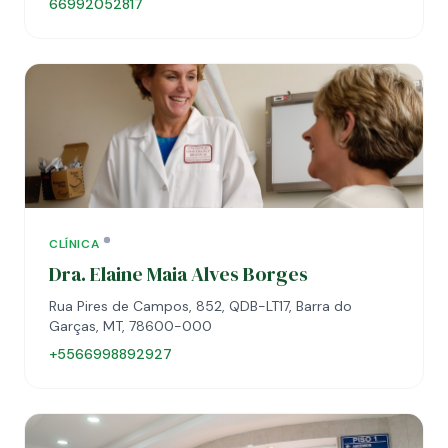
66992052817
CLÍNICA
Dra. Elaine Maia Alves Borges
Rua Pires de Campos, 852, QDB-LT17, Barra do
Garças, MT, 78600-000
+5566998892927