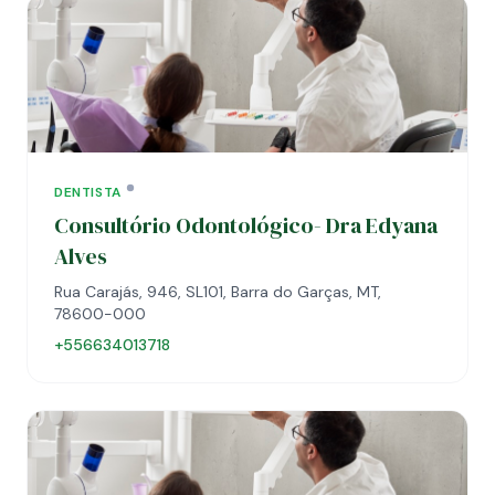
DENTISTA
Consultório Odontológico- Dra Edyana
Alves
Rua Carajás, 946, SL101, Barra do Garças, MT,
78600-000
+556634013718