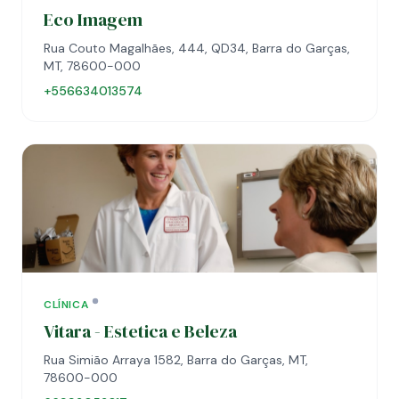
Eco Imagem
Rua Couto Magalhães, 444, QD34, Barra do Garças,
MT, 78600-000
+556634013574
CLÍNICA
Vitara - Estetica e Beleza
Rua Simião Arraya 1582, Barra do Garças, MT,
78600-000