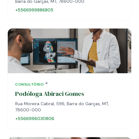
Barra do Garças, MT, 78600-000
+5566999886805
CONSULTÓRIO
Podóloga Abiraci Gomes
Rua Moreira Cabral, 596, Barra do Garças, MT,
78600-000
+5566996030806