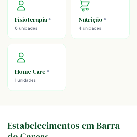
Fisioterapia
Nutrição
8 unidades
4 unidades
Home Care
1 unidades
Estabelecimentos em Barra
do Garças