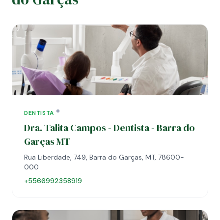
DENTISTA
Dra. Talita Campos - Dentista - Barra do
Garças MT
Rua Liberdade, 749, Barra do Garças, MT, 78600-
000
+5566992358919