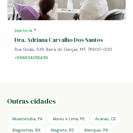
DENTISTA
Dra. Adriana Carvalho Dos Santos
Rua Goiás, 539, Barra do Garças, MT, 78600-000
+556634019439
Outras cidades
Abaetetuba, PA
Abreu e Lima, PE
Acaraú, CE
Alagoinhas, BA
Alegrete, RS
Alenquer, PA