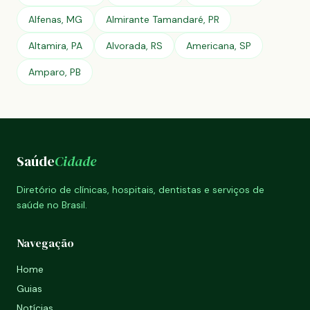
Alfenas, MG
Almirante Tamandaré, PR
Altamira, PA
Alvorada, RS
Americana, SP
Amparo, PB
Saúde
Cidade
Diretório de clínicas, hospitais, dentistas e serviços de
saúde no Brasil.
Navegação
Home
Guias
Notícias