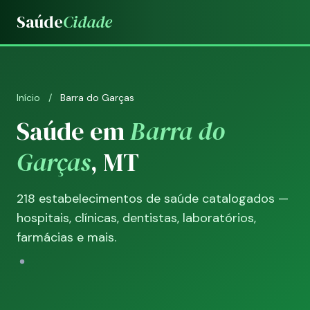
Saúde
Cidade
Início
/
Barra do Garças
Saúde em
Barra do
Garças
, MT
218 estabelecimentos de saúde catalogados —
hospitais, clínicas, dentistas, laboratórios,
farmácias e mais.