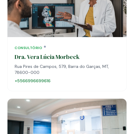
CONSULTÓRIO
Dra. Vera Lúcia Morbeck
Rua Pires de Campos, 579, Barra do Garças, MT,
78600-000
+5566996699616