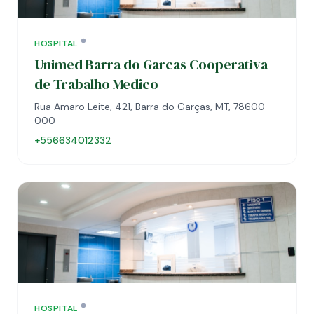
HOSPITAL
Unimed Barra do Garcas Cooperativa
de Trabalho Medico
Rua Amaro Leite, 421, Barra do Garças, MT, 78600-
000
+556634012332
HOSPITAL