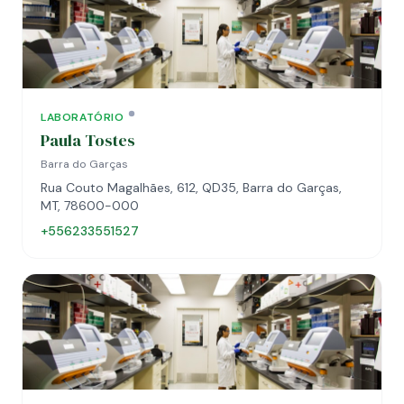
LABORATÓRIO
Paula Tostes
Barra do Garças
Rua Couto Magalhães, 612, QD35, Barra do Garças,
MT, 78600-000
+556233551527