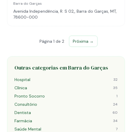
Barra do Garças
Avenida Independência, R. S 02,, Barra do Garças, MT,
78600-000
Página 1 de 2
Próxima →
Outras categorias em Barra do Garças
Hospital
32
Clínica
35
Pronto Socorro
1
Consultório
24
Dentista
60
Farmácia
34
Saúde Mental
7