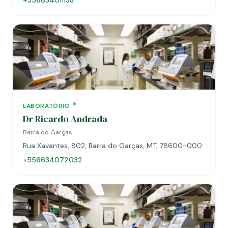
+556634011138
LABORATÓRIO
Dr Ricardo Andrada
Barra do Garças
Rua Xavantes, 802, Barra do Garças, MT, 78600-000
+556634072032