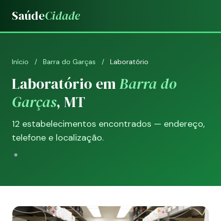
Saúde
Cidade
Início
/
Barra do Garças
/
Laboratório
Laboratório em
Barra do
Garças
, MT
12 estabelecimentos encontrados — endereço,
telefone e localização.