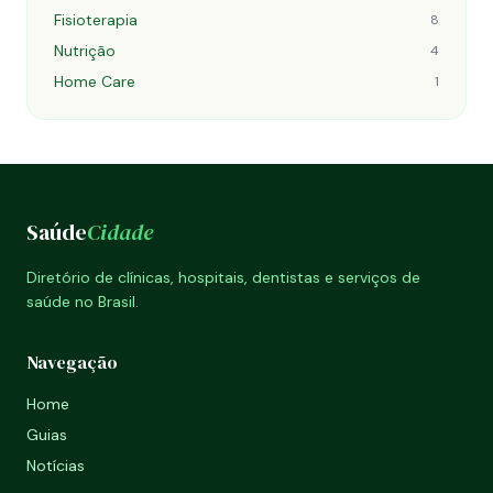
Fisioterapia
8
Nutrição
4
Home Care
1
Saúde
Cidade
Diretório de clínicas, hospitais, dentistas e serviços de
saúde no Brasil.
Navegação
Home
Guias
Notícias