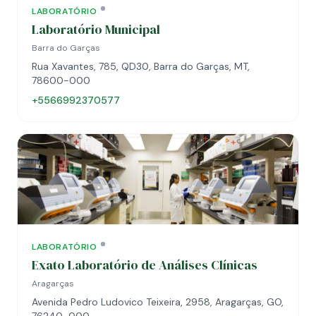
LABORATÓRIO
Laboratório Municipal
Barra do Garças
Rua Xavantes, 785, QD30, Barra do Garças, MT,
78600-000
+5566992370577
LABORATÓRIO
Exato Laboratório de Análises Clínicas
Aragarças
Avenida Pedro Ludovico Teixeira, 2958, Aragarças, GO,