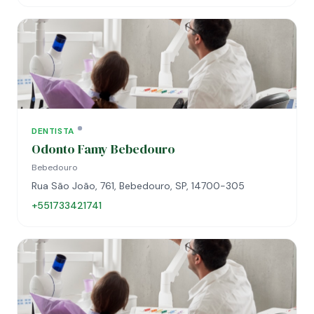
DENTISTA
Odonto Famy Bebedouro
Bebedouro
Rua São João, 761, Bebedouro, SP, 14700-305
+551733421741