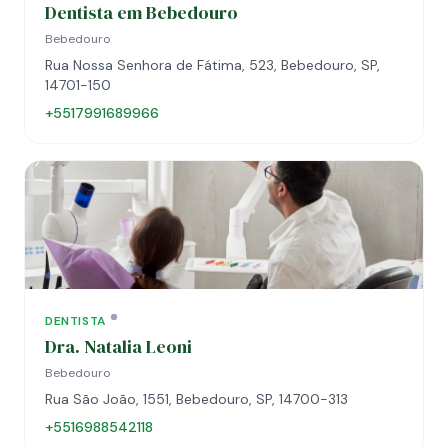
Dentista em Bebedouro
Bebedouro
Rua Nossa Senhora de Fátima, 523, Bebedouro, SP,
14701-150
+5517991689966
DENTISTA
Dra. Natalia Leoni
Bebedouro
Rua São João, 1551, Bebedouro, SP, 14700-313
+5516988542118