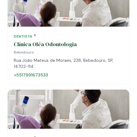
DENTISTA
Clínica Oléa Odontologia
Bebedouro
Rua João Mateus de Moraes, 238, Bebedouro, SP,
14702-114
+5517991673533