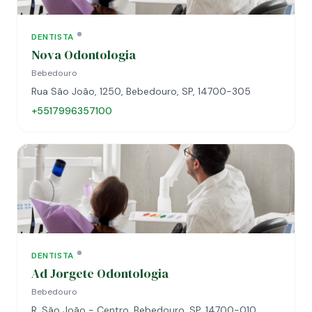
DENTISTA
Nova Odontologia
Bebedouro
Rua São João, 1250, Bebedouro, SP, 14700-305
+5517996357100
DENTISTA
Ad Jorgete Odontologia
Bebedouro
R. São João - Centro, Bebedouro, SP, 14700-010