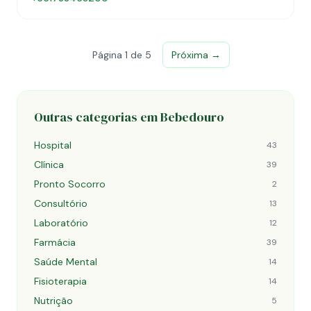
Página 1 de 5
Próxima →
Outras categorias em Bebedouro
Hospital
43
Clínica
39
Pronto Socorro
2
Consultório
13
Laboratório
12
Farmácia
39
Saúde Mental
14
Fisioterapia
14
Nutrição
5