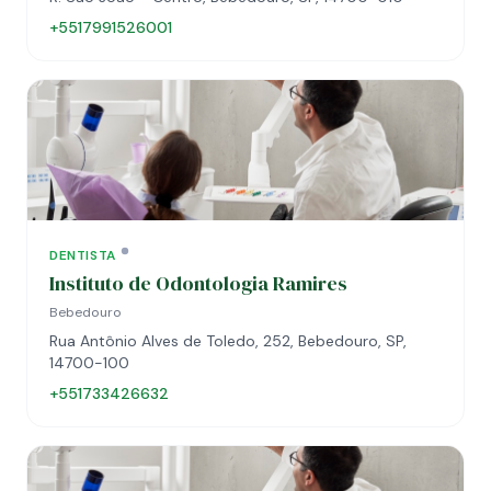
+5517991526001
DENTISTA
Instituto de Odontologia Ramires
Bebedouro
Rua Antônio Alves de Toledo, 252, Bebedouro, SP,
14700-100
+551733426632