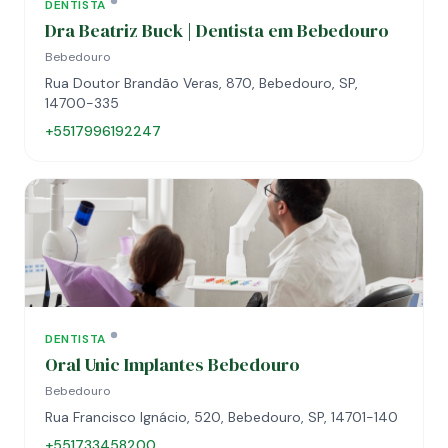
DENTISTA
Dra Beatriz Buck | Dentista em Bebedouro
Bebedouro
Rua Doutor Brandão Veras, 870, Bebedouro, SP,
14700-335
+5517996192247
DENTISTA
Oral Unic Implantes Bebedouro
Bebedouro
Rua Francisco Ignácio, 520, Bebedouro, SP, 14701-140
+551733458200