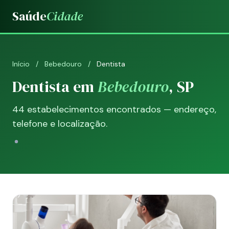
Saúde
Cidade
Início
/
Bebedouro
/
Dentista
Dentista em
Bebedouro
, SP
44 estabelecimentos encontrados — endereço,
telefone e localização.