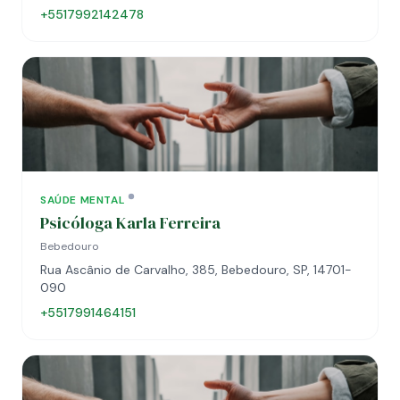
+5517992142478
SAÚDE MENTAL
Psicóloga Karla Ferreira
Bebedouro
Rua Ascânio de Carvalho, 385, Bebedouro, SP, 14701-
090
+5517991464151