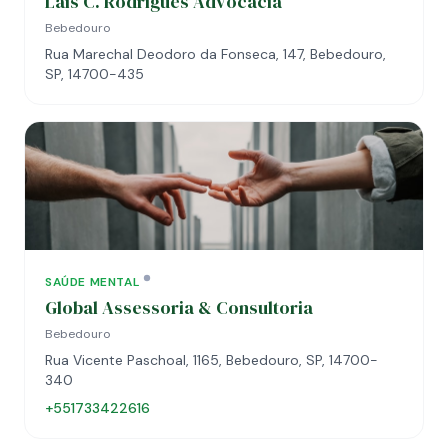
Laís C. Rodrigues Advocacia
Bebedouro
Rua Marechal Deodoro da Fonseca, 147, Bebedouro,
SP, 14700-435
SAÚDE MENTAL
Global Assessoria & Consultoria
Bebedouro
Rua Vicente Paschoal, 1165, Bebedouro, SP, 14700-
340
+551733422616