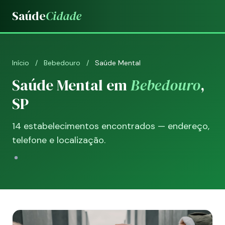
Saúde
Cidade
Início
/
Bebedouro
/
Saúde Mental
Saúde Mental em
Bebedouro
,
SP
14 estabelecimentos encontrados — endereço,
telefone e localização.