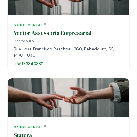
SAÚDE MENTAL
Vector Assessoria Empresarial
Bebedouro
Rua José Francisco Paschoal, 260, Bebedouro, SP,
14701-030
+551733433811
SAÚDE MENTAL
Statera