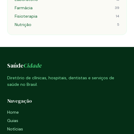
Farmácia
39
Fisioterapia
14
Nutrição
5
Saúde
Cidade
Diretório de clínicas, hospitais, dentistas e serviços de
saúde no Brasil.
Navegação
Home
Guias
Notícias