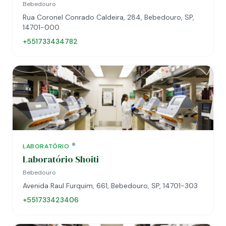
Bebedouro
Rua Coronel Conrado Caldeira, 284, Bebedouro, SP,
14701-000
+551733434782
LABORATÓRIO
Laboratório Shoiti
Bebedouro
Avenida Raul Furquim, 661, Bebedouro, SP, 14701-303
+551733423406