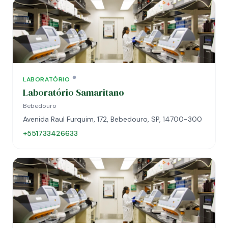
LABORATÓRIO
Laboratório Samaritano
Bebedouro
Avenida Raul Furquim, 172, Bebedouro, SP, 14700-300
+551733426633