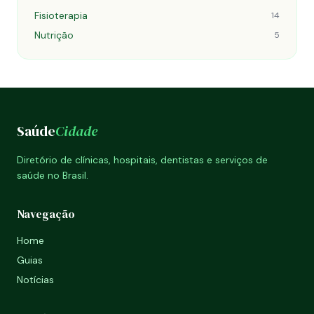
Fisioterapia
14
Nutrição
5
Saúde
Cidade
Diretório de clínicas, hospitais, dentistas e serviços de
saúde no Brasil.
Navegação
Home
Guias
Notícias