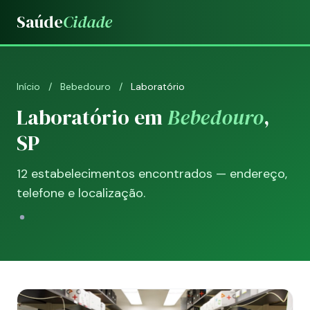
Saúde
Cidade
Início
/
Bebedouro
/
Laboratório
Laboratório em
Bebedouro
,
SP
12 estabelecimentos encontrados — endereço,
telefone e localização.