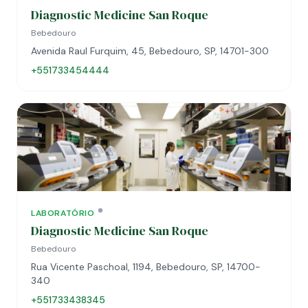
Diagnostic Medicine San Roque
Bebedouro
Avenida Raul Furquim, 45, Bebedouro, SP, 14701-300
+551733454444
LABORATÓRIO
Diagnostic Medicine San Roque
Bebedouro
Rua Vicente Paschoal, 1194, Bebedouro, SP, 14700-
340
+551733438345