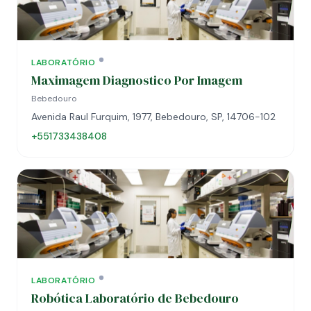
LABORATÓRIO
Maximagem Diagnostico Por Imagem
Bebedouro
Avenida Raul Furquim, 1977, Bebedouro, SP, 14706-102
+551733438408
LABORATÓRIO
Robótica Laboratório de Bebedouro