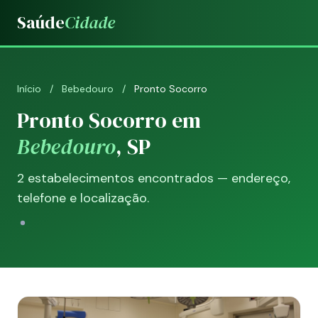
Saúde
Cidade
Início
/
Bebedouro
/
Pronto Socorro
Pronto Socorro em
Bebedouro
, SP
2 estabelecimentos encontrados — endereço,
telefone e localização.