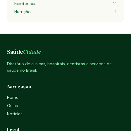
Fisioterapia
14
Nutrição
5
Saúde
Cidade
Diretório de clínicas, hospitais, dentistas e serviços de
saúde no Brasil.
Navegação
Home
Guias
Notícias
Legal