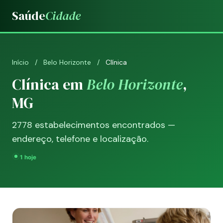
Saúde
Cidade
Início
/
Belo Horizonte
/
Clínica
Clínica em
Belo Horizonte
,
MG
2778 estabelecimentos encontrados —
endereço, telefone e localização.