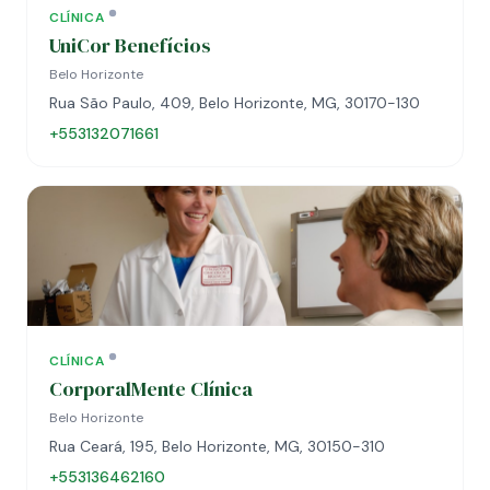
CLÍNICA
UniCor Benefícios
Belo Horizonte
Rua São Paulo, 409, Belo Horizonte, MG, 30170-130
+553132071661
CLÍNICA
CorporalMente Clínica
Belo Horizonte
Rua Ceará, 195, Belo Horizonte, MG, 30150-310
+553136462160