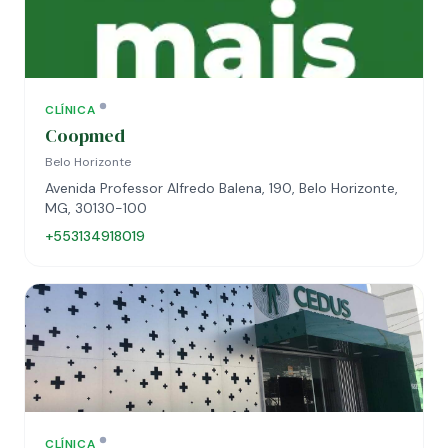
CLÍNICA
Coopmed
Belo Horizonte
Avenida Professor Alfredo Balena, 190, Belo Horizonte,
MG, 30130-100
+553134918019
CLÍNICA