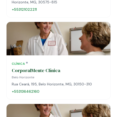
Horizonte, MG, 30575-815
+553121022211
CLÍNICA
CorporalMente Clínica
Belo Horizonte
Rua Ceará, 195, Belo Horizonte, MG, 30150-310
+553136462160