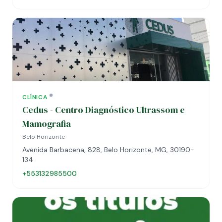
CLÍNICA
Cedus - Centro Diagnóstico Ultrassom e
Mamografia
Belo Horizonte
Avenida Barbacena, 828, Belo Horizonte, MG, 30190-
134
+553132985500