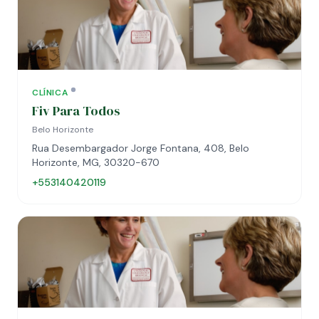
CLÍNICA
Fiv Para Todos
Belo Horizonte
Rua Desembargador Jorge Fontana, 408, Belo
Horizonte, MG, 30320-670
+553140420119