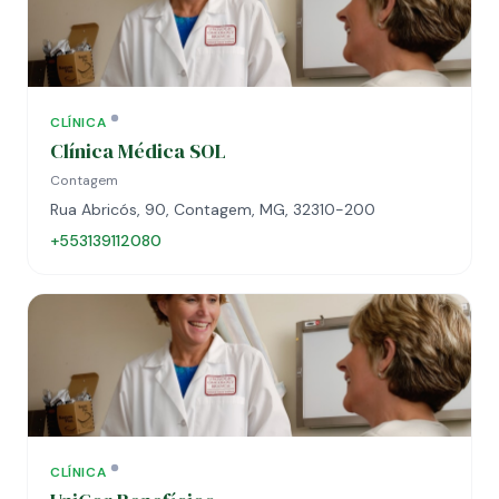
CLÍNICA
Clínica Médica SOL
Contagem
Rua Abricós, 90, Contagem, MG, 32310-200
+553139112080
CLÍNICA