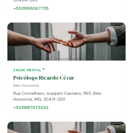
30494-360
+5531995067735
SAÚDE MENTAL
Psicólogo Ricardo Cézar
Belo Horizonte
Rua Conselheiro Joaquim Caetano, 1160, Belo
Horizonte, MG, 30431-320
+5531987975542