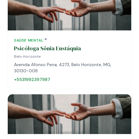
SAÚDE MENTAL
Psicóloga Sônia Eustáquia
Belo Horizonte
Avenida Afonso Pena, 4273, Belo Horizonte, MG,
30130-008
+5531992397987