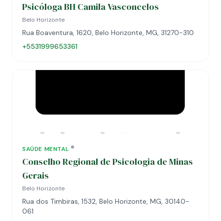
Psicóloga BH Camila Vasconcelos
Belo Horizonte
Rua Boaventura, 1620, Belo Horizonte, MG, 31270-310
+5531999653361
SAÚDE MENTAL
Conselho Regional de Psicologia de Minas
Gerais
Belo Horizonte
Rua dos Timbiras, 1532, Belo Horizonte, MG, 30140-
061