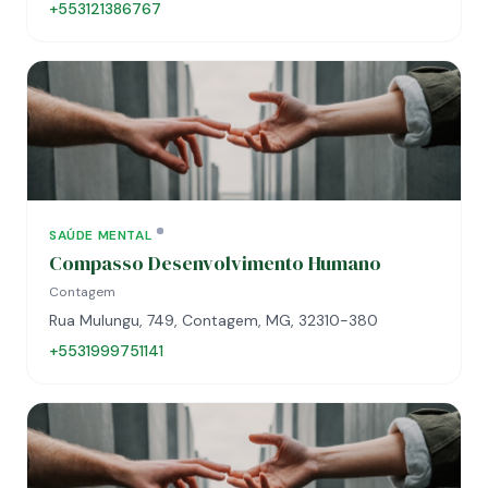
+553121386767
SAÚDE MENTAL
Compasso Desenvolvimento Humano
Contagem
Rua Mulungu, 749, Contagem, MG, 32310-380
+5531999751141