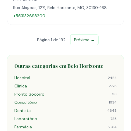
Belo Horizonte
Rua Alagoas, 1271, Belo Horizonte, MG, 30130-168
+553132698200
Página 1 de 192
Próxima →
Outras categorias em Belo Horizonte
Hospital
2424
Clínica
2778
Pronto Socorro
56
Consultório
1934
Dentista
4648
Laboratório
728
Farmácia
2014