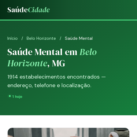
Saúde
Cidade
Início
/
Belo Horizonte
/
Saúde Mental
Saúde Mental em
Belo
Horizonte
, MG
1914 estabelecimentos encontrados —
endereço, telefone e localização.