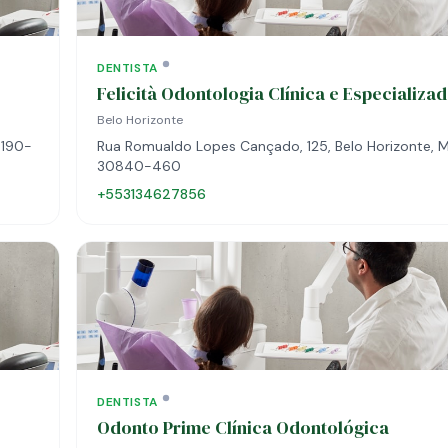
DENTISTA
Felicità Odontologia Clínica e Especializa
Belo Horizonte
0190-
Rua Romualdo Lopes Cançado, 125, Belo Horizonte, 
30840-460
+553134627856
DENTISTA
Odonto Prime Clínica Odontológica