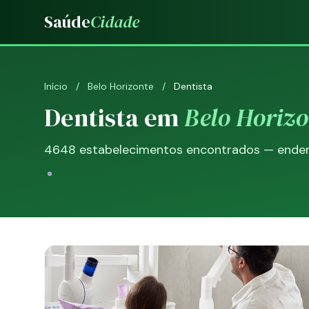
Saúde
Cidade
Início
/
Belo Horizonte
/
Dentista
Dentista em
Belo Horizo
4648 estabelecimentos encontrados — endereç