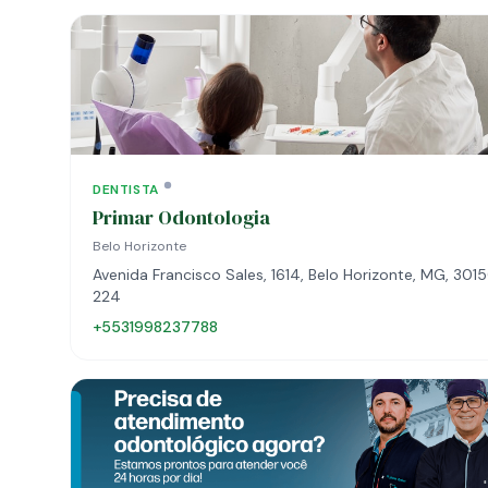
DENTISTA
Primar Odontologia
Belo Horizonte
Avenida Francisco Sales, 1614, Belo Horizonte, MG, 301
224
+5531998237788