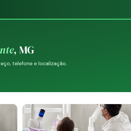
nte
, MG
o, telefone e localização.