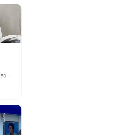
0150-