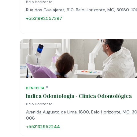
Belo Horizonte
Rua dos Guajajaras, 910, Belo Horizonte, MG, 30180-10
+5531992557397
DENTISTA
Indica Odontologia - Clínica Odontológica
Belo Horizonte
Avenida Augusto de Lima, 1800, Belo Horizonte, MG, 3
008
+553132952244