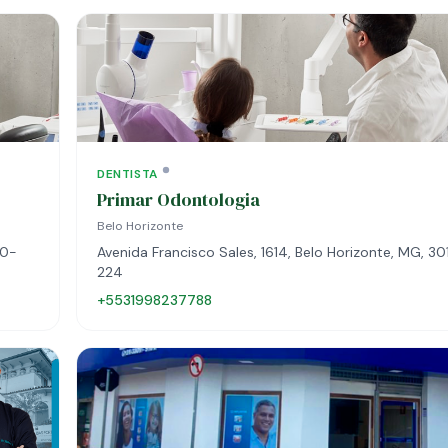
DENTISTA
Primar Odontologia
Belo Horizonte
50-
Avenida Francisco Sales, 1614, Belo Horizonte, MG, 3
224
+5531998237788