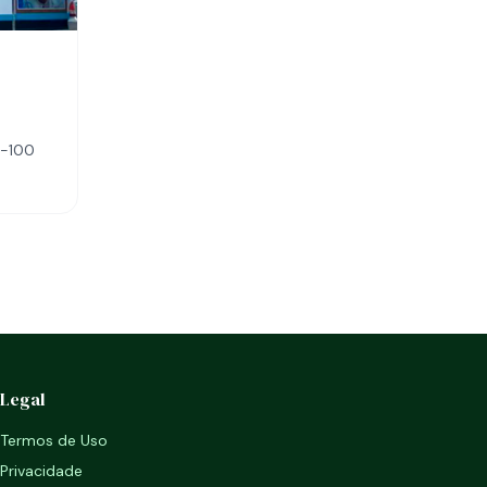
0-100
Legal
Termos de Uso
Privacidade