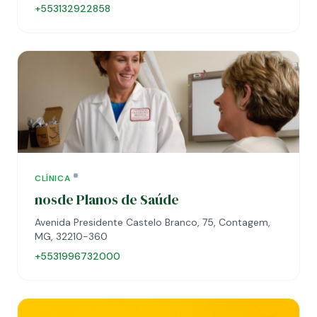
+553132922858
CLÍNICA
nosde Planos de Saúde
Avenida Presidente Castelo Branco, 75, Contagem,
MG, 32210-360
+5531996732000