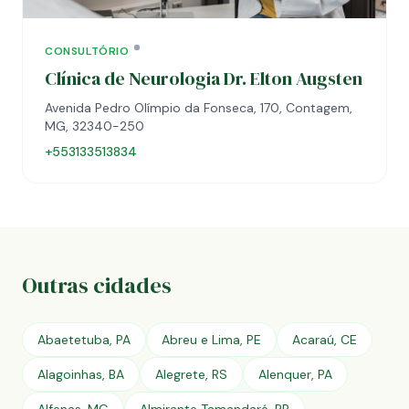
CONSULTÓRIO
Clínica de Neurologia Dr. Elton Augsten
Avenida Pedro Olímpio da Fonseca, 170, Contagem,
MG, 32340-250
+553133513834
Outras cidades
Abaetetuba, PA
Abreu e Lima, PE
Acaraú, CE
Alagoinhas, BA
Alegrete, RS
Alenquer, PA