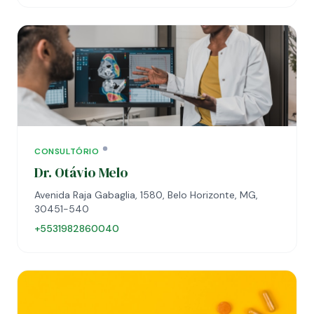
CONSULTÓRIO
Dr. Otávio Melo
Avenida Raja Gabaglia, 1580, Belo Horizonte, MG,
30451-540
+5531982860040