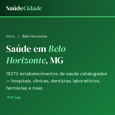
Saúde
Cidade
Início
/
Belo Horizonte
Saúde em
Belo
Horizonte
, MG
18272 estabelecimentos de saúde catalogados
— hospitais, clínicas, dentistas, laboratórios,
farmácias e mais.