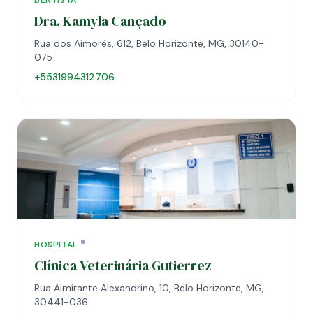
DENTISTA
Dra. Kamyla Cançado
Rua dos Aimorés, 612, Belo Horizonte, MG, 30140-
075
+5531994312706
HOSPITAL
Clínica Veterinária Gutierrez
Rua Almirante Alexandrino, 10, Belo Horizonte, MG,
30441-036