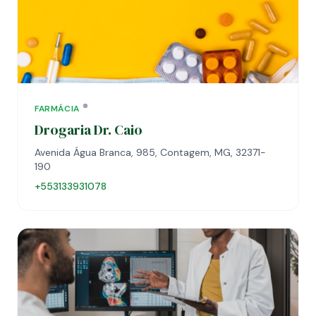
FARMÁCIA
Drogaria Dr. Caio
Avenida Água Branca, 985, Contagem, MG, 32371-
190
+553133931078