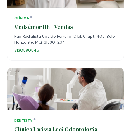
CLÍNICA
Medsênior Bh - Vendas
Rua Radialista Ubaldo Ferreira 17, bl. 6, apt. 403, Belo
Horizonte, MG, 31330-294
3130580545
DENTISTA
Clínica Larissa Leci Odontologia