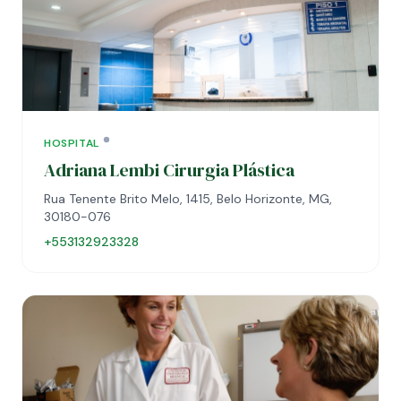
HOSPITAL
Adriana Lembi Cirurgia Plástica
Rua Tenente Brito Melo, 1415, Belo Horizonte, MG,
30180-076
+553132923328