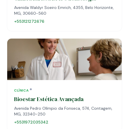
Avenida Waldyr Soeiro Emrich, 4355, Belo Horizonte,
MG, 30660-560
+553121272676
CLÍNICA
Bioestar Estética Avançada
Avenida Pedro Olímpio da Fonseca, 574, Contagem,
MG, 32340-250
+5531972035342