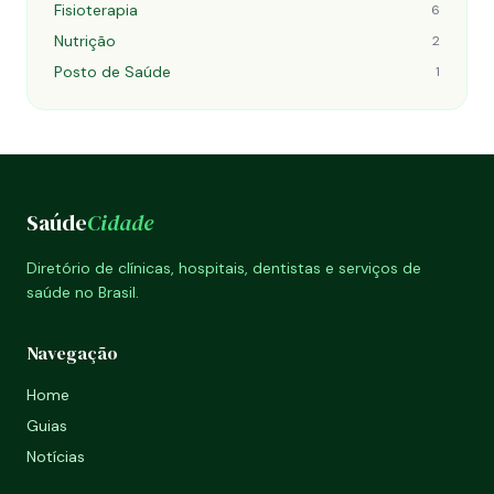
Fisioterapia
6
Nutrição
2
Posto de Saúde
1
Saúde
Cidade
Diretório de clínicas, hospitais, dentistas e serviços de
saúde no Brasil.
Navegação
Home
Guias
Notícias