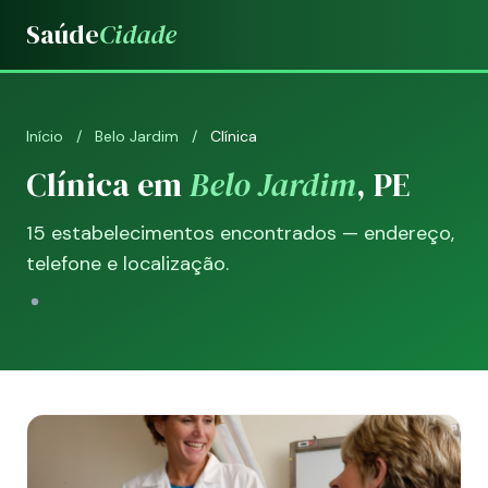
Saúde
Cidade
Início
/
Belo Jardim
/
Clínica
Clínica em
Belo Jardim
, PE
15 estabelecimentos encontrados — endereço,
telefone e localização.