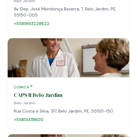
Belo Jardim
Av. Dep. José Mendonça Bezerra, 7, Belo Jardim, PE,
55150-005
+5581993228622
CLÍNICA
CAPS II Belo Jardim
Belo Jardim
Rua Costa e Silva, 317, Belo Jardim, PE, 55150-150
+558134111600