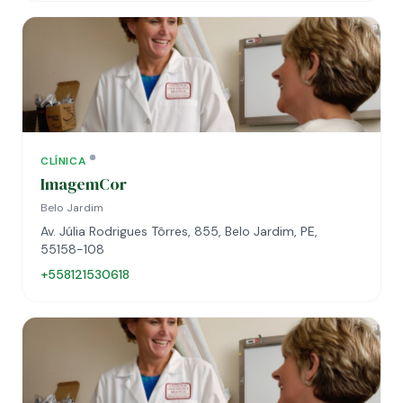
CLÍNICA
ImagemCor
Belo Jardim
Av. Júlia Rodrigues Tôrres, 855, Belo Jardim, PE,
55158-108
+558121530618