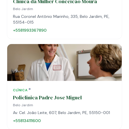
Clinica da Mulher Conceicao Moura
Belo Jardim
Rua Coronel Antônio Marinho, 335, Belo Jardim, PE,
55154-015
+5581993367890
CLÍNICA
Policlinica Padre Jose Miguel
Belo Jardim
Av. Cel. João Leite, 607, Belo Jardim, PE, 55150-001
+558134111600