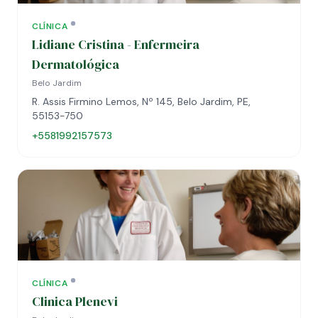
CLÍNICA
Lidiane Cristina - Enfermeira
Dermatológica
Belo Jardim
R. Assis Firmino Lemos, Nº 145, Belo Jardim, PE,
55153-750
+5581992157573
CLÍNICA
Clinica Plenevi