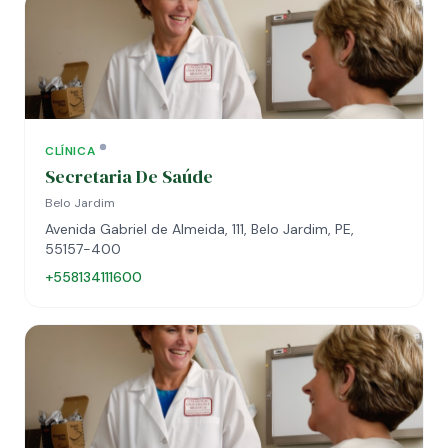
CLÍNICA
Secretaria De Saúde
Belo Jardim
Avenida Gabriel de Almeida, 111, Belo Jardim, PE,
55157-400
+558134111600