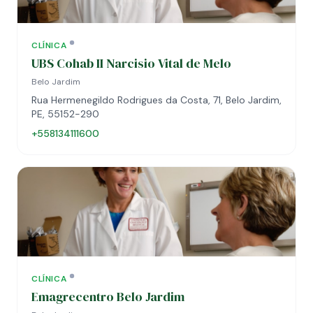
CLÍNICA
UBS Cohab II Narcisio Vital de Melo
Belo Jardim
Rua Hermenegildo Rodrigues da Costa, 71, Belo Jardim,
PE, 55152-290
+558134111600
CLÍNICA
Emagrecentro Belo Jardim