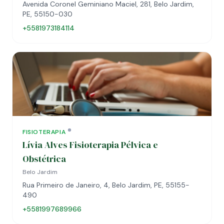
Avenida Coronel Geminiano Maciel, 281, Belo Jardim,
PE, 55150-030
+5581973184114
FISIOTERAPIA
Lívia Alves Fisioterapia Pélvica e
Obstétrica
Belo Jardim
Rua Primeiro de Janeiro, 4, Belo Jardim, PE, 55155-
490
+5581997689966