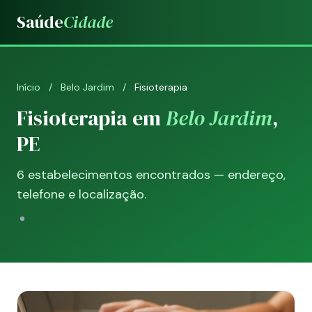
Saúde
Cidade
Início
/
Belo Jardim
/
Fisioterapia
Fisioterapia em
Belo Jardim
,
PE
6 estabelecimentos encontrados — endereço,
telefone e localização.