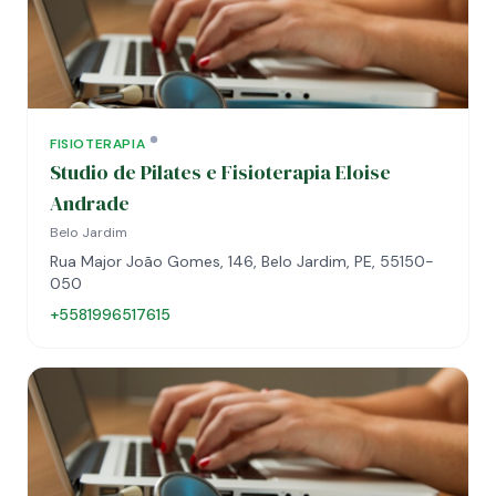
FISIOTERAPIA
Studio de Pilates e Fisioterapia Eloise
Andrade
Belo Jardim
Rua Major João Gomes, 146, Belo Jardim, PE, 55150-
050
+5581996517615