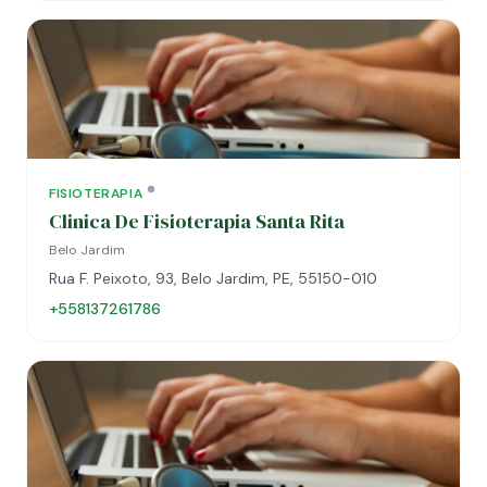
FISIOTERAPIA
Clinica De Fisioterapia Santa Rita
Belo Jardim
Rua F. Peixoto, 93, Belo Jardim, PE, 55150-010
+558137261786