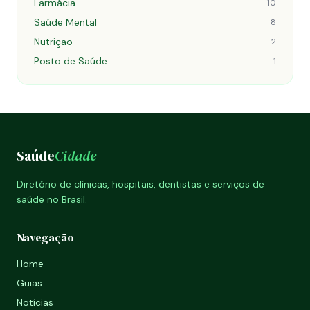
Farmácia
10
Saúde Mental
8
Nutrição
2
Posto de Saúde
1
Saúde
Cidade
Diretório de clínicas, hospitais, dentistas e serviços de
saúde no Brasil.
Navegação
Home
Guias
Notícias