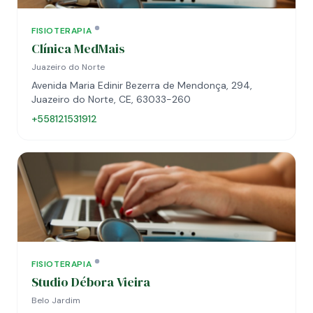
FISIOTERAPIA
Clínica MedMais
Juazeiro do Norte
Avenida Maria Edinir Bezerra de Mendonça, 294,
Juazeiro do Norte, CE, 63033-260
+558121531912
FISIOTERAPIA
Studio Débora Vieira
Belo Jardim