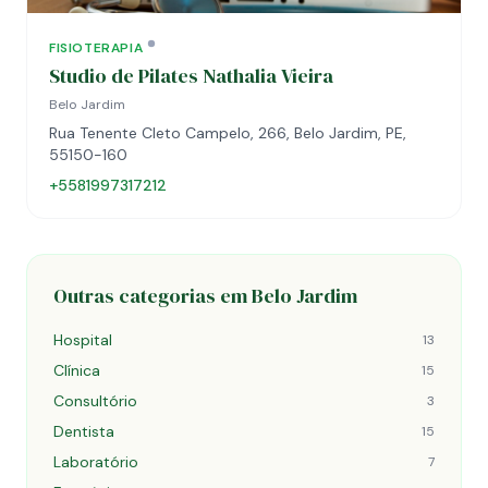
FISIOTERAPIA
Studio de Pilates Nathalia Vieira
Belo Jardim
Rua Tenente Cleto Campelo, 266, Belo Jardim, PE,
55150-160
+5581997317212
Outras categorias em Belo Jardim
Hospital
13
Clínica
15
Consultório
3
Dentista
15
Laboratório
7