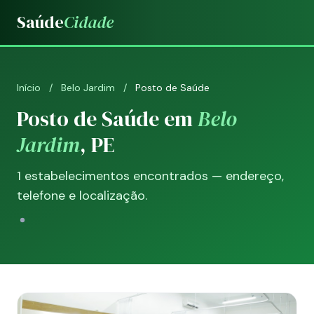
Saúde
Cidade
Início
/
Belo Jardim
/
Posto de Saúde
Posto de Saúde em
Belo
Jardim
, PE
1 estabelecimentos encontrados — endereço,
telefone e localização.