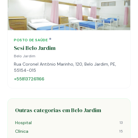
POSTO DE SAÚDE
Sesi Belo Jardim
Belo Jardim
Rua Coronel Antônio Marinho, 120, Belo Jardim, PE,
55154-015
+558137261166
Outras categorias em Belo Jardim
Hospital
13
Clínica
15