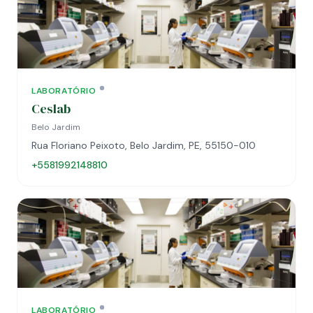
LABORATÓRIO
Ceslab
Belo Jardim
Rua Floriano Peixoto, Belo Jardim, PE, 55150-010
+5581992148810
LABORATÓRIO