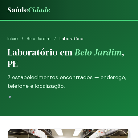
Saúde
Cidade
Início
/
Belo Jardim
/
Laboratório
Laboratório em
Belo Jardim
,
PE
7 estabelecimentos encontrados — endereço,
telefone e localização.