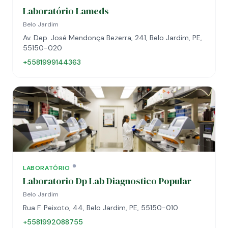
Laboratório Lameds
Belo Jardim
Av. Dep. José Mendonça Bezerra, 241, Belo Jardim, PE,
55150-020
+5581999144363
LABORATÓRIO
Laboratorio Dp Lab Diagnostico Popular
Belo Jardim
Rua F. Peixoto, 44, Belo Jardim, PE, 55150-010
+5581992088755