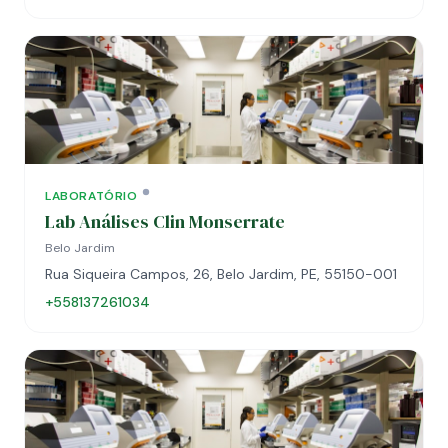
LABORATÓRIO
Lab Análises Clin Monserrate
Belo Jardim
Rua Siqueira Campos, 26, Belo Jardim, PE, 55150-001
+558137261034