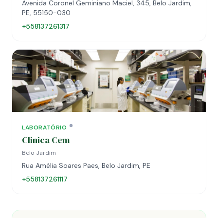
Avenida Coronel Geminiano Maciel, 345, Belo Jardim,
PE, 55150-030
+558137261317
LABORATÓRIO
Clinica Cem
Belo Jardim
Rua Amélia Soares Paes, Belo Jardim, PE
+558137261117