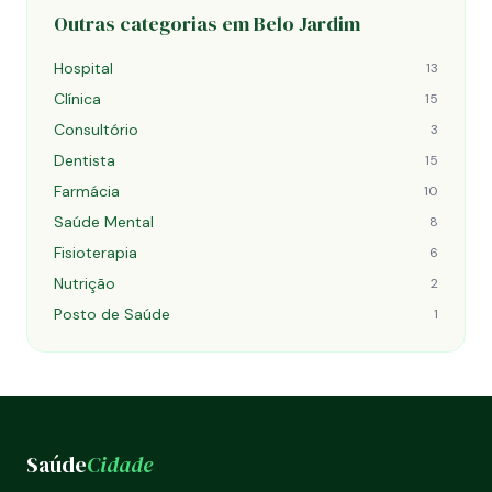
Outras categorias em Belo Jardim
Hospital
13
Clínica
15
Consultório
3
Dentista
15
Farmácia
10
Saúde Mental
8
Fisioterapia
6
Nutrição
2
Posto de Saúde
1
Saúde
Cidade