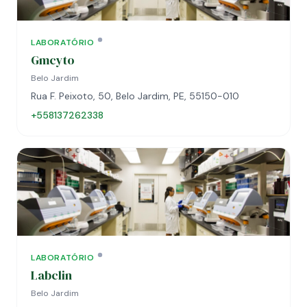
LABORATÓRIO
Gmcyto
Belo Jardim
Rua F. Peixoto, 50, Belo Jardim, PE, 55150-010
+558137262338
LABORATÓRIO
Labclin
Belo Jardim