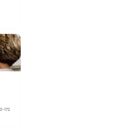
33-172