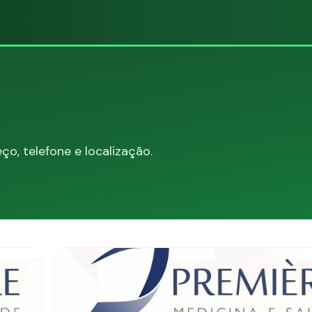
E
o, telefone e localização.