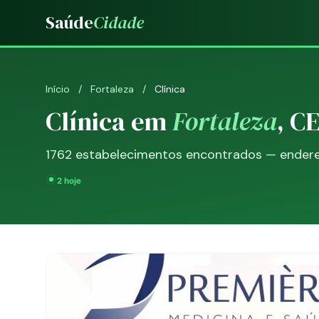
Saúde
Cidade
Início
/
Fortaleza
/
Clínica
Clínica em
Fortaleza
, C
1762 estabelecimentos encontrados — endereç