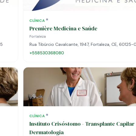
CLÍNICA
Première Medicina e Saúde
Fortaleza
45
Rua Tibúrcio Cavalcante, 1947, Fortaleza, CE, 60125
+558530368080
CLÍNICA
Instituto Crisóstomo - Transplante Capilar
Dermatologia