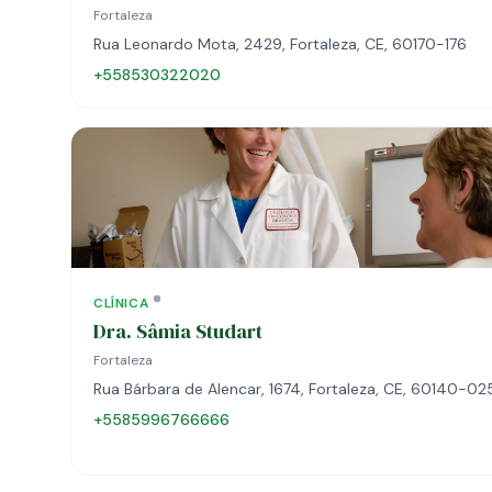
Fortaleza
Rua Leonardo Mota, 2429, Fortaleza, CE, 60170-176
+558530322020
CLÍNICA
Dra. Sâmia Studart
Fortaleza
Rua Bárbara de Alencar, 1674, Fortaleza, CE, 60140-02
+5585996766666