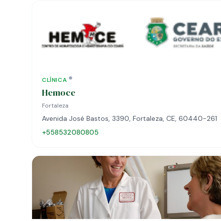
CLÍNICA
Hemoce
Fortaleza
Avenida José Bastos, 3390, Fortaleza, CE, 60440-261
+558532080805