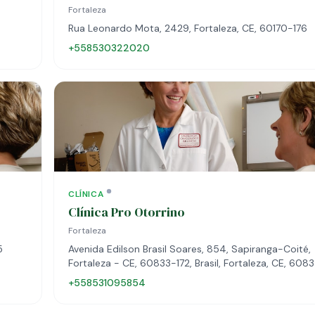
Fortaleza
Rua Leonardo Mota, 2429, Fortaleza, CE, 60170-176
+558530322020
CLÍNICA
Clínica Pro Otorrino
Fortaleza
5
Avenida Edilson Brasil Soares, 854, Sapiranga-Coité,
Fortaleza - CE, 60833-172, Brasil, Fortaleza, CE, 608
+558531095854