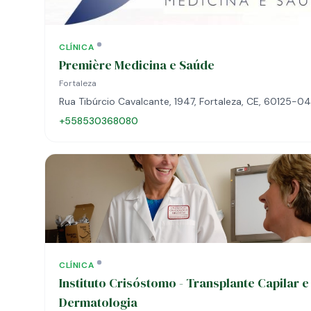
CLÍNICA
Première Medicina e Saúde
Fortaleza
Rua Tibúrcio Cavalcante, 1947, Fortaleza, CE, 60125-0
+558530368080
CLÍNICA
Instituto Crisóstomo - Transplante Capilar e
Dermatologia