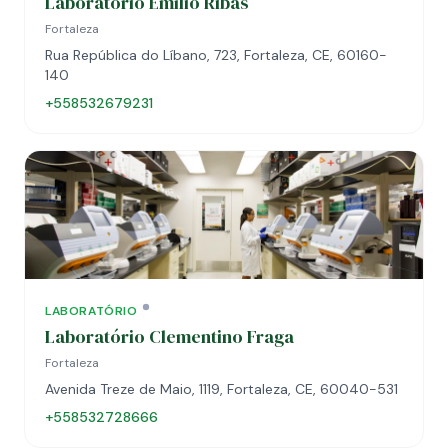
Laboratório Emílio Ribas
Fortaleza
Rua República do Líbano, 723, Fortaleza, CE, 60160-
140
+558532679231
LABORATÓRIO
Laboratório Clementino Fraga
Fortaleza
Avenida Treze de Maio, 1119, Fortaleza, CE, 60040-531
+558532728666