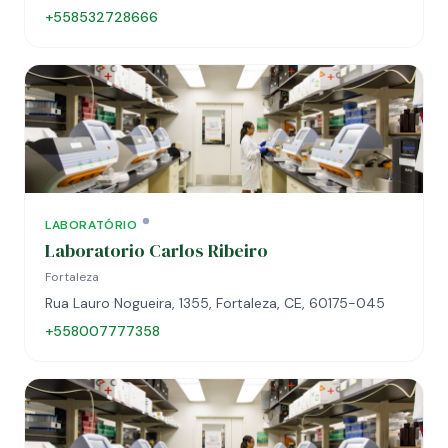
+558532728666
LABORATÓRIO
Laboratorio Carlos Ribeiro
Fortaleza
Rua Lauro Nogueira, 1355, Fortaleza, CE, 60175-045
+558007777358