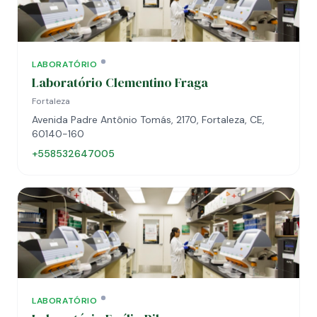
LABORATÓRIO
Laboratório Clementino Fraga
Fortaleza
Avenida Padre Antônio Tomás, 2170, Fortaleza, CE,
60140-160
+558532647005
LABORATÓRIO