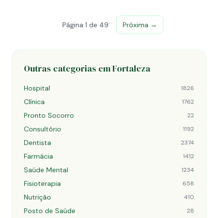
Página 1 de 49
Próxima →
Outras categorias em Fortaleza
Hospital
1826
Clínica
1762
Pronto Socorro
22
Consultório
1192
Dentista
2374
Farmácia
1412
Saúde Mental
1234
Fisioterapia
658
Nutrição
410
Posto de Saúde
28