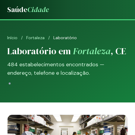
Saúde
Cidade
Início
/
Fortaleza
/
Laboratório
Laboratório em
Fortaleza
, CE
484 estabelecimentos encontrados —
endereço, telefone e localização.