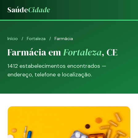
Saúde
Cidade
Início
/
Fortaleza
/
Farmácia
Farmácia em
Fortaleza
, CE
1412 estabelecimentos encontrados —
endereço, telefone e localização.