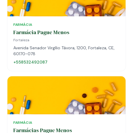
FARMÁCIA
Farmácia Pague Menos
Fortaleza
Avenida Senador Virgílio Távora, 1200, Fortaleza, CE,
60170-078
+558532492087
FARMÁCIA
Farmácias Pague Menos