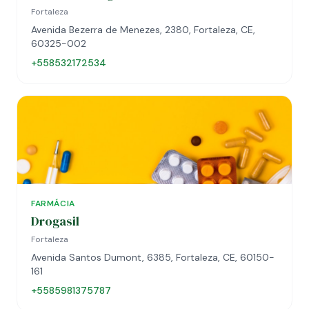
Fortaleza
Avenida Bezerra de Menezes, 2380, Fortaleza, CE,
60325-002
+558532172534
FARMÁCIA
Drogasil
Fortaleza
Avenida Santos Dumont, 6385, Fortaleza, CE, 60150-
161
+5585981375787