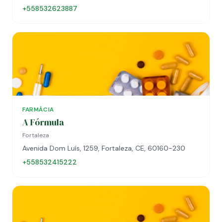
+558532623887
FARMÁCIA
A Fórmula
Fortaleza
Avenida Dom Luís, 1259, Fortaleza, CE, 60160-230
+558532415222