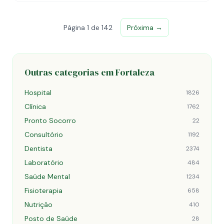
Página 1 de 142
Próxima →
Outras categorias em Fortaleza
Hospital
1826
Clínica
1762
Pronto Socorro
22
Consultório
1192
Dentista
2374
Laboratório
484
Saúde Mental
1234
Fisioterapia
658
Nutrição
410
Posto de Saúde
28