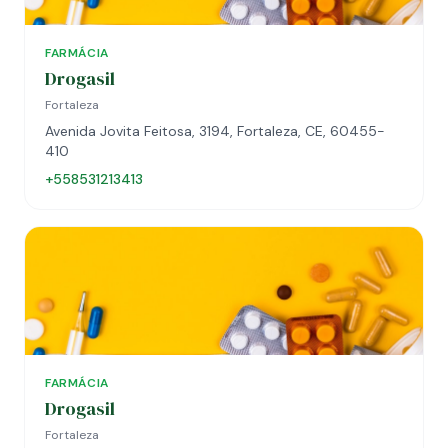
FARMÁCIA
Drogasil
Fortaleza
Avenida Jovita Feitosa, 3194, Fortaleza, CE, 60455-
410
+558531213413
FARMÁCIA
Drogasil
Fortaleza