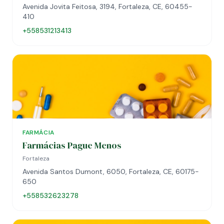
Avenida Jovita Feitosa, 3194, Fortaleza, CE, 60455-
410
+558531213413
FARMÁCIA
Farmácias Pague Menos
Fortaleza
Avenida Santos Dumont, 6050, Fortaleza, CE, 60175-
650
+558532623278