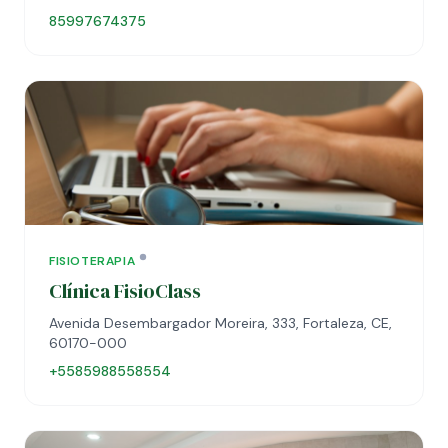
85997674375
FISIOTERAPIA
Clínica FisioClass
Avenida Desembargador Moreira, 333, Fortaleza, CE,
60170-000
+5585988558554