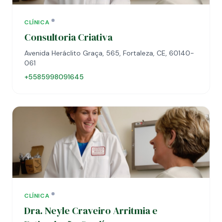
CLÍNICA
Consultoria Criativa
Avenida Heráclito Graça, 565, Fortaleza, CE, 60140-
061
+5585998091645
CLÍNICA
Dra. Neyle Craveiro Arritmia e