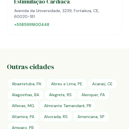
Estimulação Cardíaca
Avenida da Universidade, 3239, Fortaleza, CE,
60020-181
+5585991600448
Outras cidades
Abaetetuba, PA
Abreu e Lima, PE
Acaraú, CE
Alagoinhas, BA
Alegrete, RS
Alenquer, PA
Alfenas, MG
Almirante Tamandaré, PR
Altamira, PA
Alvorada, RS
Americana, SP
Amparo, PB