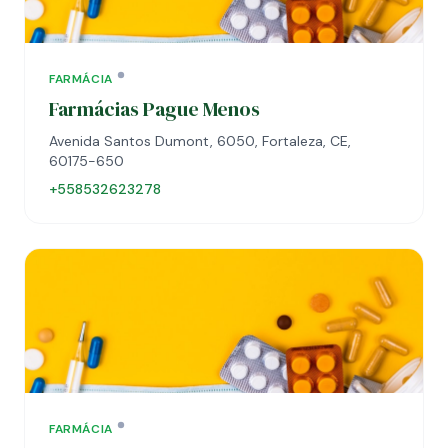
FARMÁCIA
Farmácias Pague Menos
Avenida Santos Dumont, 6050, Fortaleza, CE,
60175-650
+558532623278
FARMÁCIA