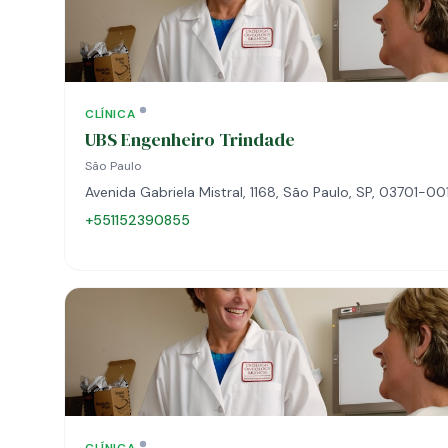
CLÍNICA
UBS Engenheiro Trindade
São Paulo
Avenida Gabriela Mistral, 1168, São Paulo, SP, 03701-00
+551152390855