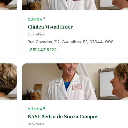
CLÍNICA
Clínica Visual Líder
Guarulhos
Rua Cavadas, 212, Guarulhos, SP, 07044-000
+551124215222
CLÍNICA
NASF Pedro de Souza Campos
São Paulo