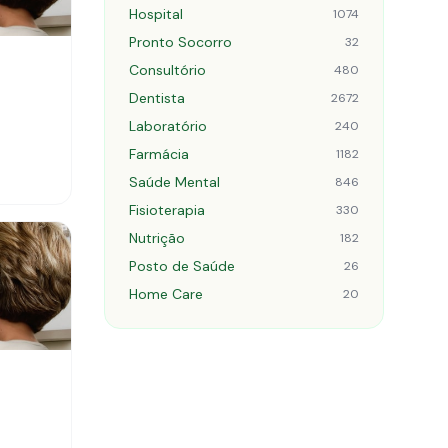
Hospital
1074
Pronto Socorro
32
Consultório
480
Dentista
2672
Laboratório
240
Farmácia
1182
Saúde Mental
846
Fisioterapia
330
Nutrição
182
Posto de Saúde
26
Home Care
20