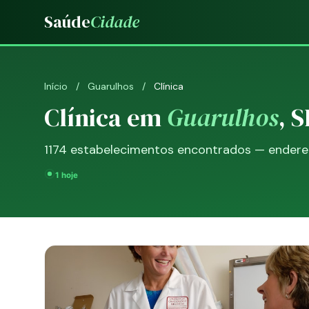
Saúde
Cidade
Início
/
Guarulhos
/
Clínica
Clínica em
Guarulhos
, S
1174 estabelecimentos encontrados — endereço