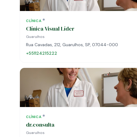
CLÍNICA
Clínica Visual Líder
Guarulhos
Rua Cavadas, 212, Guarulhos, SP, 07044-000
+551124215222
CLÍNICA
dr.consulta
Guarulhos