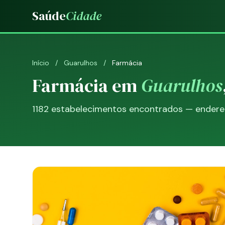
Saúde
Cidade
Início
/
Guarulhos
/
Farmácia
Farmácia em
Guarulhos
1182 estabelecimentos encontrados — endereço