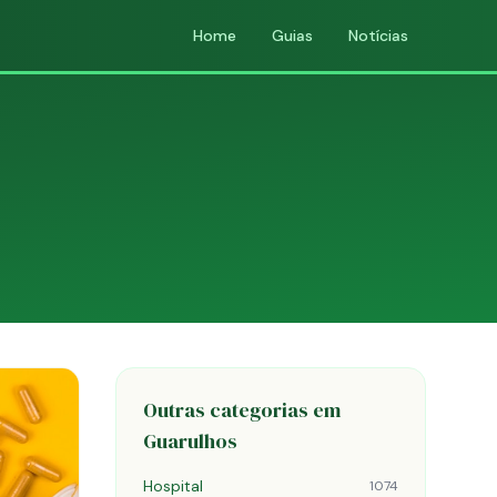
Home
Guias
Notícias
Outras categorias em
Guarulhos
Hospital
1074