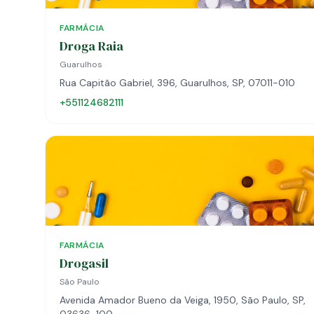
FARMÁCIA
Droga Raia
Guarulhos
Rua Capitão Gabriel, 396, Guarulhos, SP, 07011-010
+551124682111
FARMÁCIA
Drogasil
São Paulo
Avenida Amador Bueno da Veiga, 1950, São Paulo, SP,