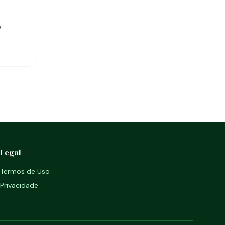
0
Legal
Termos de Uso
Privacidade