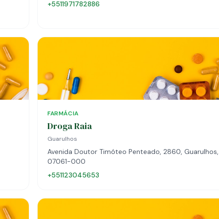
+5511971782886
FARMÁCIA
Droga Raia
Guarulhos
Avenida Doutor Timóteo Penteado, 2860, Guarulhos,
07061-000
+551123045653