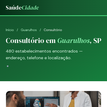
Saúde
Cidade
Início
/
Guarulhos
/
Consultório
Consultório em
Guarulhos
, SP
480 estabelecimentos encontrados —
endereço, telefone e localização.