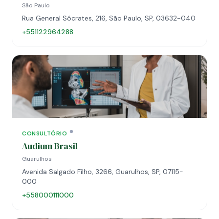
São Paulo
Rua General Sócrates, 216, São Paulo, SP, 03632-040
+551122964288
CONSULTÓRIO
Audium Brasil
Guarulhos
Avenida Salgado Filho, 3266, Guarulhos, SP, 07115-
000
+558000111000