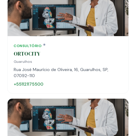
CONSULTÓRIO
ORTOCITY
Guarulhos
Rua José Maurício de Oliveira, 16, Guarulhos, SP,
07092-110
+551121175500