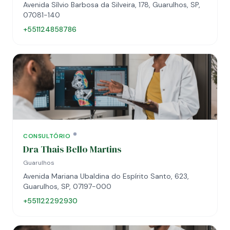
Avenida Sílvio Barbosa da Silveira, 178, Guarulhos, SP,
07081-140
+551124858786
CONSULTÓRIO
Dra Thais Bello Martins
Guarulhos
Avenida Mariana Ubaldina do Espírito Santo, 623,
Guarulhos, SP, 07197-000
+551122292930