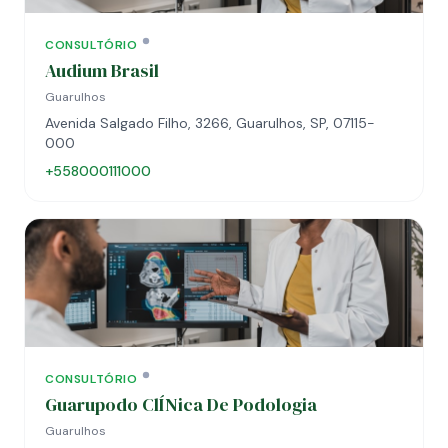
CONSULTÓRIO
Audium Brasil
Guarulhos
Avenida Salgado Filho, 3266, Guarulhos, SP, 07115-
000
+558000111000
CONSULTÓRIO
Guarupodo ClÍNica De Podologia
Guarulhos