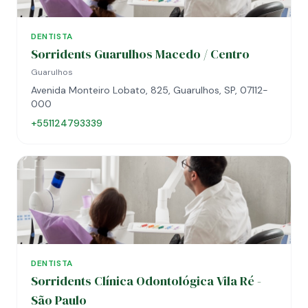
DENTISTA
Sorridents Guarulhos Macedo / Centro
Guarulhos
Avenida Monteiro Lobato, 825, Guarulhos, SP, 07112-
000
+551124793339
DENTISTA
Sorridents Clínica Odontológica Vila Ré -
São Paulo