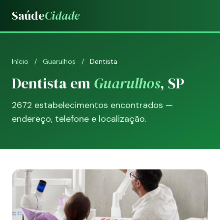
Saúde
Cidade
Início
/
Guarulhos
/
Dentista
Dentista em
Guarulhos
, SP
2672 estabelecimentos encontrados —
endereço, telefone e localização.