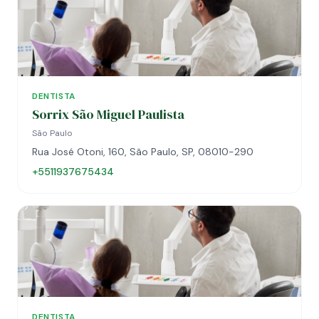
DENTISTA
Sorrix São Miguel Paulista
São Paulo
Rua José Otoni, 160, São Paulo, SP, 08010-290
+5511937675434
DENTISTA