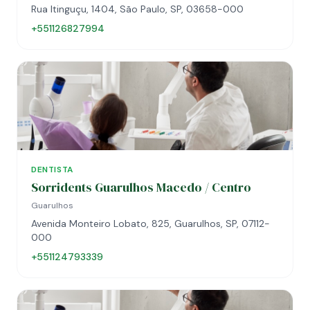
Rua Itinguçu, 1404, São Paulo, SP, 03658-000
+551126827994
DENTISTA
Sorridents Guarulhos Macedo / Centro
Guarulhos
Avenida Monteiro Lobato, 825, Guarulhos, SP, 07112-
000
+551124793339