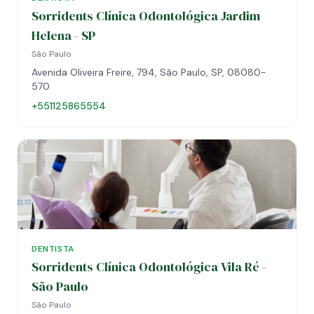
Sorridents Clínica Odontológica Jardim
Helena - SP
São Paulo
Avenida Oliveira Freire, 794, São Paulo, SP, 08080-
570
+551125865554
DENTISTA
Sorridents Clínica Odontológica Vila Ré -
São Paulo
São Paulo