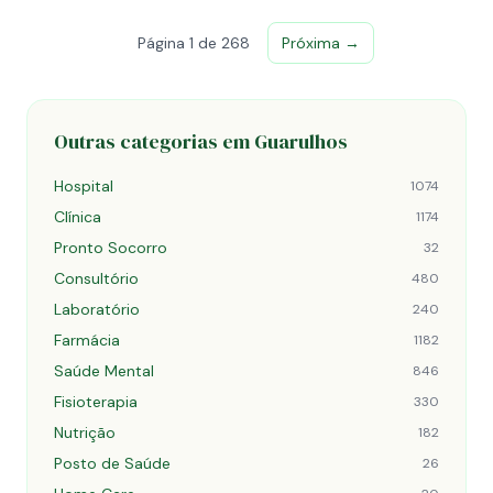
Página 1 de 268
Próxima →
Outras categorias em Guarulhos
Hospital
1074
Clínica
1174
Pronto Socorro
32
Consultório
480
Laboratório
240
Farmácia
1182
Saúde Mental
846
Fisioterapia
330
Nutrição
182
Posto de Saúde
26