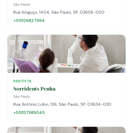
São Paulo
Rua Itinguçu, 1404, São Paulo, SP, 03658-000
+551126827994
DENTISTA
Sorridents Penha
São Paulo
Rua Antônio Lobo, 126, São Paulo, SP, 03634-030
+551137989045