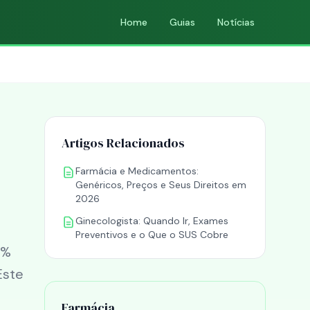
Home
Guias
Notícias
Artigos Relacionados
Farmácia e Medicamentos:
Genéricos, Preços e Seus Direitos em
2026
Ginecologista: Quando Ir, Exames
Preventivos e o Que o SUS Cobre
1%
Este
Farmácia