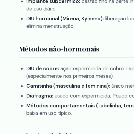
Implante subdérmico:
bastão fino na parte i
de uso diário.
DIU hormonal (Mirena, Kyleena):
liberação lo
elimina menstruação.
Métodos não-hormonais
DIU de cobre:
ação espermicida do cobre. Dur
(especialmente nos primeiros meses).
Camisinha (masculina e feminina):
único mét
Diafragma:
usado com espermicida. Pouco co
Métodos comportamentais (tabelinha, tem
baixa em uso típico.