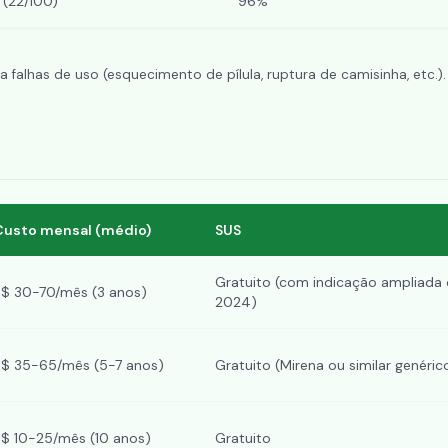
(22/100)
96%
 falhas de uso (esquecimento de pílula, ruptura de camisinha, etc.).
Custo mensal (médio)
SUS
Gratuito (com indicação ampliada
R$ 30-70/mês (3 anos)
2024)
R$ 35-65/mês (5-7 anos)
Gratuito (Mirena ou similar genéric
R$ 10-25/mês (10 anos)
Gratuito