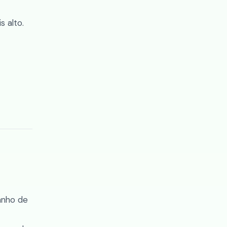
s alto.
anho de