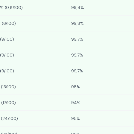
% (0,8/100)
99,4%
 (6/100)
99,8%
(9/100)
99,7%
(9/100)
99,7%
(9/100)
99,7%
(13/100)
98%
(17/100)
94%
 (24/100)
95%