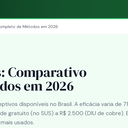
 Completo de Métodos em 2026
s: Comparativo
dos em 2026
ivos disponíveis no Brasil. A eficácia varia de 7
 de gratuito (no SUS) a R$ 2.500 (DIU de cobre). 
mais usados.