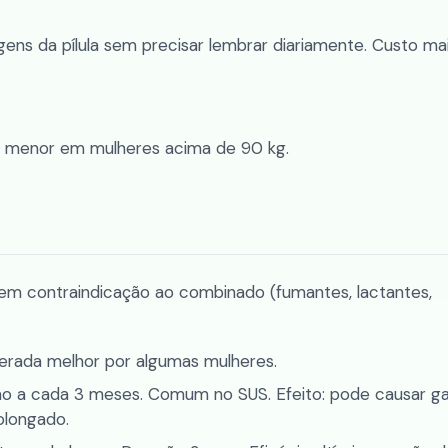
gens da pílula sem precisar lembrar diariamente. Custo mai
ia menor em mulheres acima de 90 kg.
 contraindicação ao combinado (fumantes, lactantes,
lerada melhor por algumas mulheres.
ão a cada 3 meses. Comum no SUS. Efeito: pode causar g
olongado.