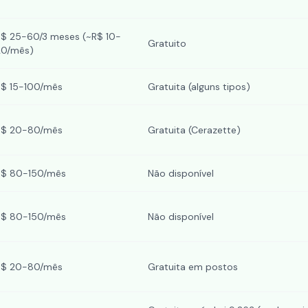
R$ 25-60/3 meses (~R$ 10-
Gratuito
20/mês)
R$ 15-100/mês
Gratuita (alguns tipos)
R$ 20-80/mês
Gratuita (Cerazette)
R$ 80-150/mês
Não disponível
R$ 80-150/mês
Não disponível
R$ 20-80/mês
Gratuita em postos