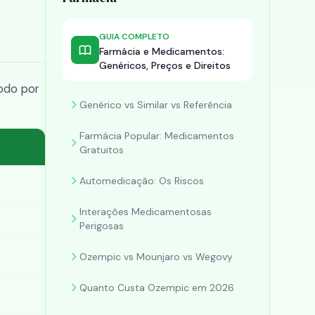
GUIA COMPLETO
Farmácia e Medicamentos:
Genéricos, Preços e Direitos
odo por
Genérico vs Similar vs Referência
Farmácia Popular: Medicamentos
Gratuitos
Automedicação: Os Riscos
Interações Medicamentosas
Perigosas
Ozempic vs Mounjaro vs Wegovy
Quanto Custa Ozempic em 2026