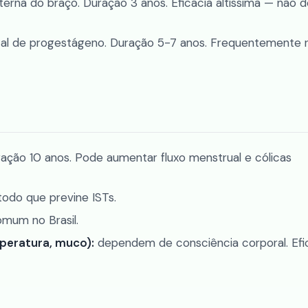
nterna do braço. Duração 3 anos. Eficácia altíssima — não
cal de progestágeno. Duração 5-7 anos. Frequentemente 
ação 10 anos. Pode aumentar fluxo menstrual e cólicas
odo que previne ISTs.
mum no Brasil.
peratura, muco):
dependem de consciência corporal. Efi