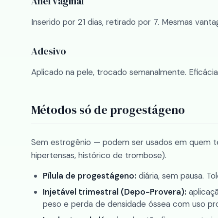
Anel vaginal
Inserido por 21 dias, retirado por 7. Mesmas vanta
Adesivo
Aplicado na pele, trocado semanalmente. Eficác
Métodos só de progestágeno
Sem estrogênio — podem ser usados em quem tem
hipertensas, histórico de trombose).
Pílula de progestágeno:
diária, sem pausa. To
Injetável trimestral (Depo-Provera):
aplicaç
peso e perda de densidade óssea com uso pr