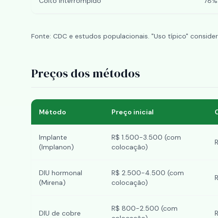
Coito interrompido
78% 
Fonte: CDC e estudos populacionais. "Uso típico" considera
Preços dos métodos
Método
Preço inicial
Implante
R$ 1.500-3.500 (com
(Implanon)
colocação)
DIU hormonal
R$ 2.500-4.500 (com
(Mirena)
colocação)
R$ 800-2.500 (com
DIU de cobre