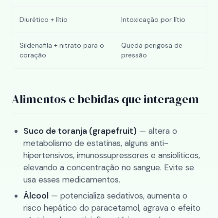
Diurético + lítio
Intoxicação por lítio
Sildenafila + nitrato para o
Queda perigosa de
coração
pressão
Alimentos e bebidas que interagem
Suco de toranja (grapefruit)
— altera o
metabolismo de estatinas, alguns anti-
hipertensivos, imunossupressores e ansiolíticos,
elevando a concentração no sangue. Evite se
usa esses medicamentos.
Álcool
— potencializa sedativos, aumenta o
risco hepático do paracetamol, agrava o efeito