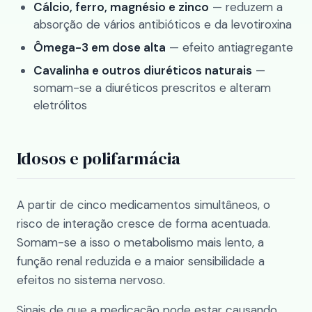
Cálcio, ferro, magnésio e zinco
— reduzem a
absorção de vários antibióticos e da levotiroxina
Ômega-3 em dose alta
— efeito antiagregante
Cavalinha e outros diuréticos naturais
—
somam-se a diuréticos prescritos e alteram
eletrólitos
Idosos e polifarmácia
A partir de cinco medicamentos simultâneos, o
risco de interação cresce de forma acentuada.
Somam-se a isso o metabolismo mais lento, a
função renal reduzida e a maior sensibilidade a
efeitos no sistema nervoso.
Sinais de que a medicação pode estar causando