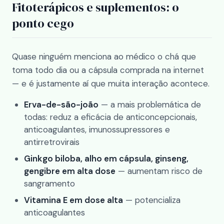
Fitoterápicos e suplementos: o
ponto cego
Quase ninguém menciona ao médico o chá que
toma todo dia ou a cápsula comprada na internet
— e é justamente aí que muita interação acontece.
Erva-de-são-joão
— a mais problemática de
todas: reduz a eficácia de anticoncepcionais,
anticoagulantes, imunossupressores e
antirretrovirais
Ginkgo biloba, alho em cápsula, ginseng,
gengibre em alta dose
— aumentam risco de
sangramento
Vitamina E em dose alta
— potencializa
anticoagulantes