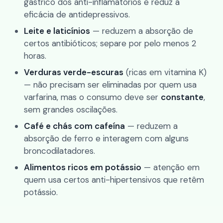
gástrico dos anti-inflamatórios e reduz a
eficácia de antidepressivos.
Leite e laticínios
— reduzem a absorção de
certos antibióticos; separe por pelo menos 2
horas.
Verduras verde-escuras
(ricas em vitamina K)
— não precisam ser eliminadas por quem usa
varfarina, mas o consumo deve ser
constante
,
sem grandes oscilações.
Café e chás com cafeína
— reduzem a
absorção de ferro e interagem com alguns
broncodilatadores.
Alimentos ricos em potássio
— atenção em
quem usa certos anti-hipertensivos que retêm
potássio.