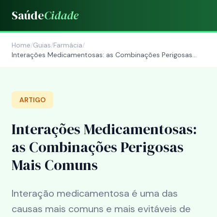
Saúde
Cidade
Home
/
Guias
/
Farmácia
/
Interações Medicamentosas: as Combinações Perigosas
Mais Comuns
ARTIGO
Interações Medicamentosas:
as Combinações Perigosas
Mais Comuns
Interação medicamentosa é uma das
causas mais comuns e mais evitáveis de