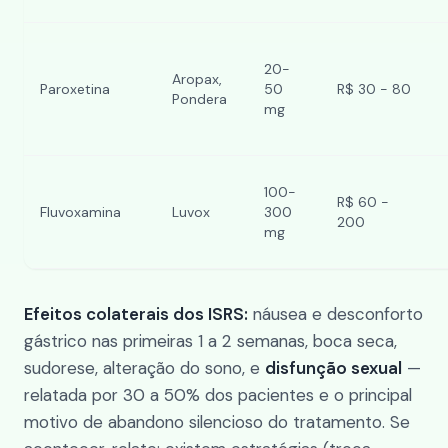
20-
Aropax,
Paroxetina
50
R$ 30 - 80
Pondera
mg
100-
R$ 60 -
Fluvoxamina
Luvox
300
200
mg
Efeitos colaterais dos ISRS:
náusea e desconforto
gástrico nas primeiras 1 a 2 semanas, boca seca,
sudorese, alteração do sono, e
disfunção sexual
—
relatada por 30 a 50% dos pacientes e o principal
motivo de abandono silencioso do tratamento. Se