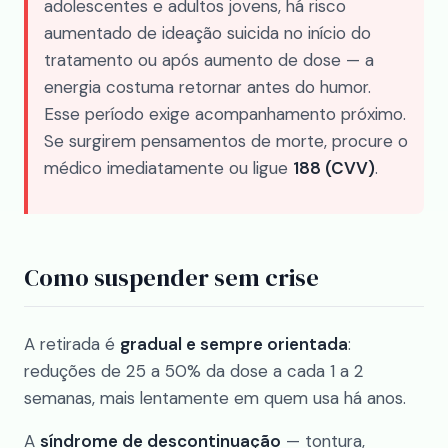
adolescentes e adultos jovens, há risco
aumentado de ideação suicida no início do
tratamento ou após aumento de dose — a
energia costuma retornar antes do humor.
Esse período exige acompanhamento próximo.
Se surgirem pensamentos de morte, procure o
médico imediatamente ou ligue
188 (CVV)
.
Como suspender sem crise
A retirada é
gradual e sempre orientada
:
reduções de 25 a 50% da dose a cada 1 a 2
semanas, mais lentamente em quem usa há anos.
A
síndrome de descontinuação
— tontura,