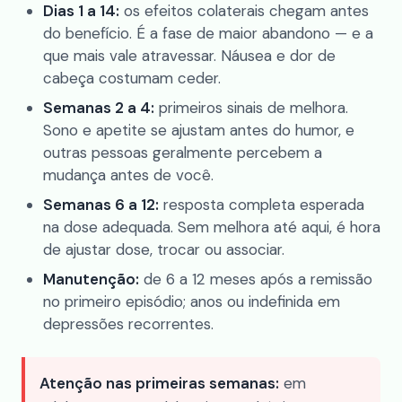
Dias 1 a 14:
os efeitos colaterais chegam antes
do benefício. É a fase de maior abandono — e a
que mais vale atravessar. Náusea e dor de
cabeça costumam ceder.
Semanas 2 a 4:
primeiros sinais de melhora.
Sono e apetite se ajustam antes do humor, e
outras pessoas geralmente percebem a
mudança antes de você.
Semanas 6 a 12:
resposta completa esperada
na dose adequada. Sem melhora até aqui, é hora
de ajustar dose, trocar ou associar.
Manutenção:
de 6 a 12 meses após a remissão
no primeiro episódio; anos ou indefinida em
depressões recorrentes.
Atenção nas primeiras semanas:
em