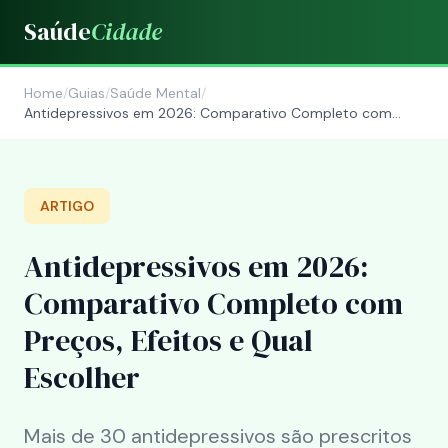
Saúde
Cidade
Home
/
Guias
/
Saúde Mental
/
Antidepressivos em 2026: Comparativo Completo com
Preços, Efeitos e Qual Escolher
ARTIGO
Antidepressivos em 2026:
Comparativo Completo com
Preços, Efeitos e Qual
Escolher
Mais de 30 antidepressivos são prescritos