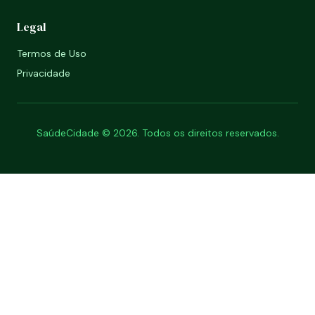
Legal
Termos de Uso
Privacidade
SaúdeCidade © 2026. Todos os direitos reservados.