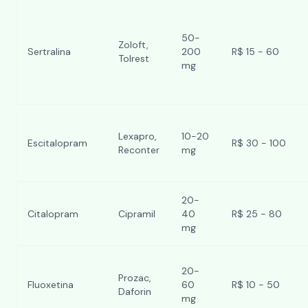
50-
Zoloft,
Sertralina
200
R$ 15 - 60
Tolrest
mg
Lexapro,
10-20
Escitalopram
R$ 30 - 100
Reconter
mg
20-
Citalopram
Cipramil
40
R$ 25 - 80
mg
20-
Prozac,
Fluoxetina
60
R$ 10 - 50
Daforin
mg