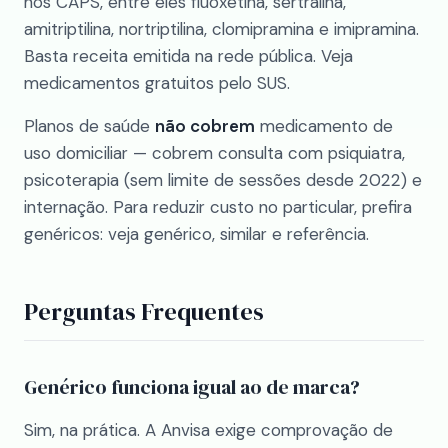
nos CAPS, entre eles fluoxetina, sertralina,
amitriptilina, nortriptilina, clomipramina e imipramina.
Basta receita emitida na rede pública. Veja
medicamentos gratuitos pelo SUS
.
Planos de saúde
não cobrem
medicamento de
uso domiciliar — cobrem consulta com psiquiatra,
psicoterapia (sem limite de sessões desde 2022) e
internação. Para reduzir custo no particular, prefira
genéricos: veja
genérico, similar e referência
.
Perguntas Frequentes
Genérico funciona igual ao de marca?
Sim, na prática. A Anvisa exige comprovação de