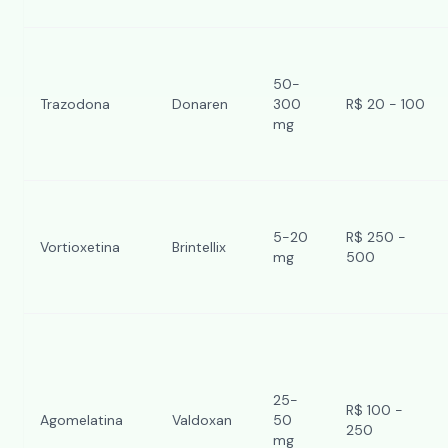
50-
Trazodona
Donaren
300
R$ 20 - 100
mg
5-20
R$ 250 -
Vortioxetina
Brintellix
mg
500
25-
R$ 100 -
Agomelatina
Valdoxan
50
250
mg