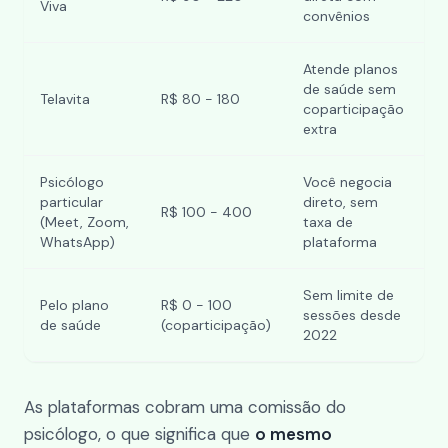
Viva
convênios
Atende planos
de saúde sem
Telavita
R$ 80 - 180
coparticipação
extra
Psicólogo
Você negocia
particular
direto, sem
R$ 100 - 400
(Meet, Zoom,
taxa de
WhatsApp)
plataforma
Sem limite de
Pelo plano
R$ 0 - 100
sessões desde
de saúde
(coparticipação)
2022
As plataformas cobram uma comissão do
psicólogo, o que significa que
o mesmo