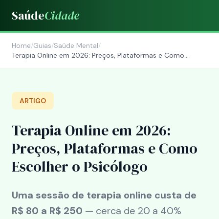
Saúde
Cidade
Home
/
Guias
/
Saúde Mental
/
Terapia Online em 2026: Preços, Plataformas e Como
Escolher o Psicólogo
ARTIGO
Terapia Online em 2026:
Preços, Plataformas e Como
Escolher o Psicólogo
Uma sessão de terapia online custa de
R$ 80 a R$ 250
— cerca de 20 a 40%