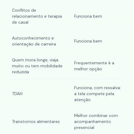
Conflitos de
relacionamento e terapia
Funciona bem
de casal
Autoconhecimento e
Funciona bem
orientação de carreira
Quem mora longe, viaja
Frequentemente é a
muito ou tem mobilidade
melhor opção
reduzida
Funciona, com ressalva:
TDAH
a tela compete pela
atenção
Melhor combinar com
Transtornos alimentares
acompanhamento
presencial