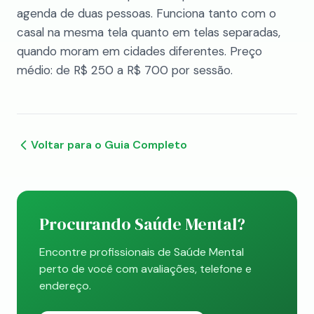
agenda de duas pessoas. Funciona tanto com o
casal na mesma tela quanto em telas separadas,
quando moram em cidades diferentes. Preço
médio: de R$ 250 a R$ 700 por sessão.
Voltar para o Guia Completo
Procurando Saúde Mental?
Encontre profissionais de Saúde Mental
perto de você com avaliações, telefone e
endereço.