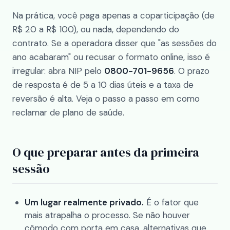
Na prática, você paga apenas a coparticipação (de
R$ 20 a R$ 100), ou nada, dependendo do
contrato. Se a operadora disser que "as sessões do
ano acabaram" ou recusar o formato online, isso é
irregular: abra NIP pelo
0800-701-9656
. O prazo
de resposta é de 5 a 10 dias úteis e a taxa de
reversão é alta. Veja o passo a passo em
como
reclamar de plano de saúde
.
O que preparar antes da primeira
sessão
Um lugar realmente privado.
É o fator que
mais atrapalha o processo. Se não houver
cômodo com porta em casa, alternativas que