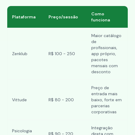
Como
Plataforma
Preço/sessão
funciona
Maior catálogo
de
profissionais,
Zenklub
R$ 100 - 250
app próprio,
pacotes
mensais com
desconto
Preço de
entrada mais
Vittude
R$ 80 - 200
baixo, forte em
parcerias
corporativas
Integração
Psicologia
R$ 90 - 220
direta com