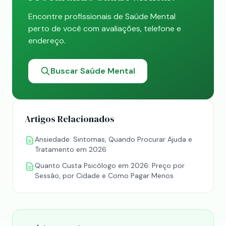
Encontre profissionais de Saúde Mental
perto de você com avaliações, telefone e
endereço.
Buscar Saúde Mental
Artigos Relacionados
Ansiedade: Sintomas, Quando Procurar Ajuda e
Tratamento em 2026
Quanto Custa Psicólogo em 2026: Preço por
Sessão, por Cidade e Como Pagar Menos