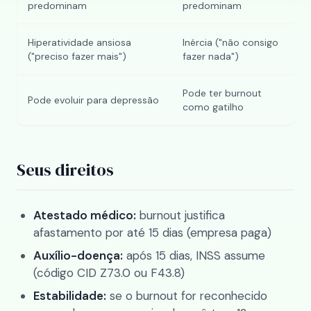
predominam
predominam
Hiperatividade ansiosa
Inércia ("não consigo
("preciso fazer mais")
fazer nada")
Pode ter burnout
Pode evoluir para depressão
como gatilho
Seus direitos
Atestado médico:
burnout justifica
afastamento por até 15 dias (empresa paga)
Auxílio-doença:
após 15 dias, INSS assume
(código CID Z73.0 ou F43.8)
Estabilidade:
se o burnout for reconhecido