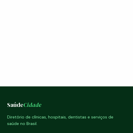
Saúde
Cidade
Diretório de clínicas, hospitais, dentistas e serviços de
saúde no Brasil.