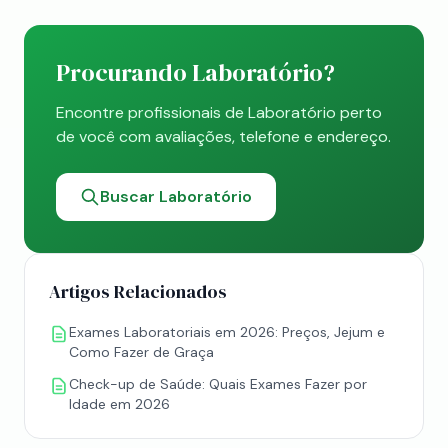
Procurando Laboratório?
Encontre profissionais de Laboratório perto
de você com avaliações, telefone e endereço.
Buscar Laboratório
Artigos Relacionados
Exames Laboratoriais em 2026: Preços, Jejum e
Como Fazer de Graça
Check-up de Saúde: Quais Exames Fazer por
Idade em 2026