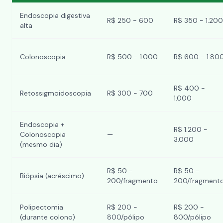
Endoscopia digestiva
R$ 250 - 600
R$ 350 - 1.200
alta
Colonoscopia
R$ 500 - 1.000
R$ 600 - 1.80
R$ 400 -
Retossigmoidoscopia
R$ 300 - 700
1.000
Endoscopia +
R$ 1.200 -
Colonoscopia
—
3.000
(mesmo dia)
R$ 50 -
R$ 50 -
Biópsia (acréscimo)
200/fragmento
200/fragment
Polipectomia
R$ 200 -
R$ 200 -
(durante colono)
800/pólipo
800/pólipo