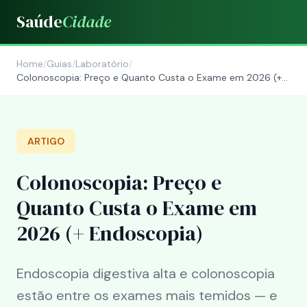
Saúde
Cidade
Home
/
Guias
/
Laboratório
/
Colonoscopia: Preço e Quanto Custa o Exame em 2026 (+
Endoscopia)
ARTIGO
Colonoscopia: Preço e
Quanto Custa o Exame em
2026 (+ Endoscopia)
Endoscopia digestiva alta e colonoscopia
estão entre os exames mais temidos — e