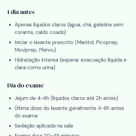
1 dia antes
Apenas líquidos claros (água, chá, gelatina sem
corante, caldo coado)
Iniciar o laxante prescrito (Manitol, Picoprep,
Moviprep, Plenvu)
Hidratação intensa (esperar evacuação líquida e
clara como urina)
Dia do exame
Jejum de 4-6h (líquidos claros até 2h antes)
Última dose do laxante geralmente 4-6h antes
do exame
Sedação aplicada na sala
Exame dura 20-45 minutos