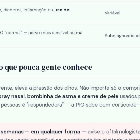
, diabetes, inflamação ou
uso de
Variável
O "normal" — nervo mais sensível ou má
Subdiagnostica
co que pouca gente conhece
ente, eleva a pressão dos olhos. Não importa só o compri
spray nasal, bombinha de asma e creme de pele
usados 
pessoas é "respondedora" — a PIO sobe com corticoide
as semanas — em qualquer forma —
avise o oftalmologist