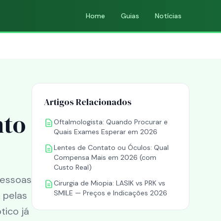
Home
Guias
Notícias
Artigos Relacionados
nto
Oftalmologista: Quando Procurar e
Quais Exames Esperar em 2026
Lentes de Contato ou Óculos: Qual
Compensa Mais em 2026 (com
Custo Real)
pessoas
Cirurgia de Miopia: LASIK vs PRK vs
SMILE — Preços e Indicações 2026
 pelas
tico já