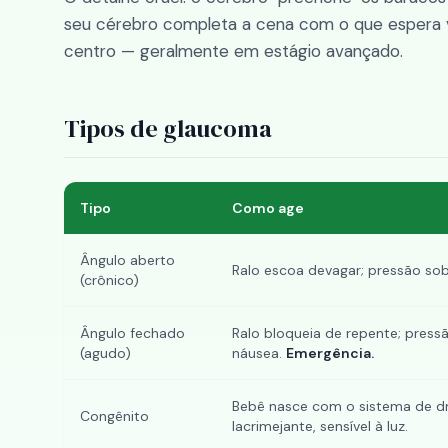
seu cérebro completa a cena com o que espera 
centro — geralmente em estágio avançado.
Tipos de glaucoma
Tipo
Como age
Ângulo aberto
Ralo escoa devagar; pressão sobe
(crônico)
Ângulo fechado
Ralo bloqueia de repente; pressã
(agudo)
náusea.
Emergência.
Bebê nasce com o sistema de d
Congênito
lacrimejante, sensível à luz.