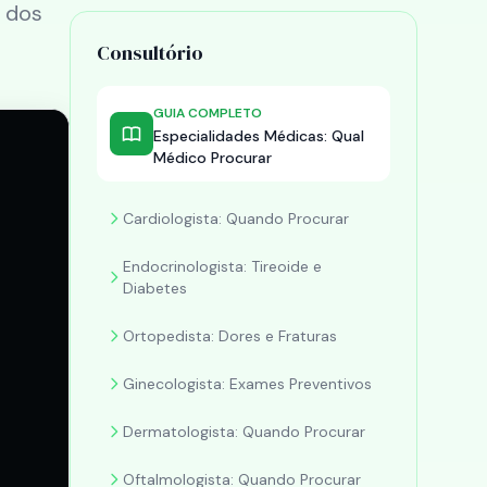
a dos
Consultório
GUIA COMPLETO
Especialidades Médicas: Qual
Médico Procurar
Cardiologista: Quando Procurar
Endocrinologista: Tireoide e
Diabetes
Ortopedista: Dores e Fraturas
Ginecologista: Exames Preventivos
Dermatologista: Quando Procurar
Oftalmologista: Quando Procurar