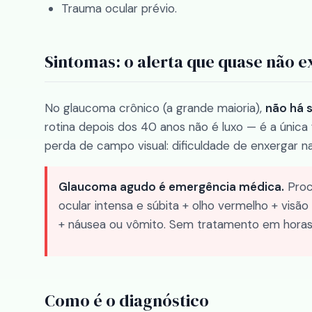
Trauma ocular prévio.
Sintomas: o alerta que quase não e
No glaucoma crônico (a grande maioria),
não há 
rotina depois dos 40 anos não é luxo — é a únic
perda de campo visual: dificuldade de enxergar na
Glaucoma agudo é emergência médica.
Proc
ocular intensa e súbita + olho vermelho + visã
+ náusea ou vômito. Sem tratamento em horas
Como é o diagnóstico