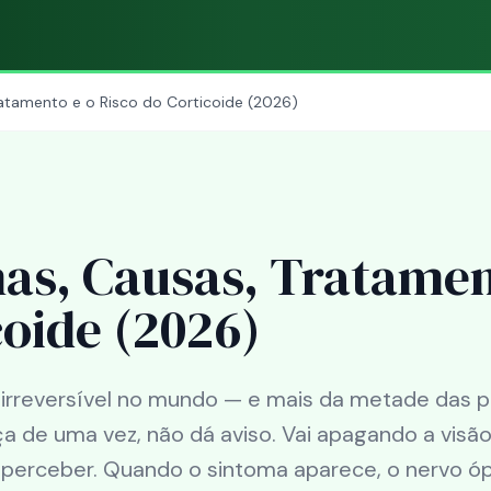
atamento e o Risco do Corticoide (2026)
as, Causas, Tratame
coide (2026)
a irreversível no mundo — e mais da metade das 
a de uma vez, não dá aviso. Vai apagando a visão
ê perceber. Quando o sintoma aparece, o nervo óp