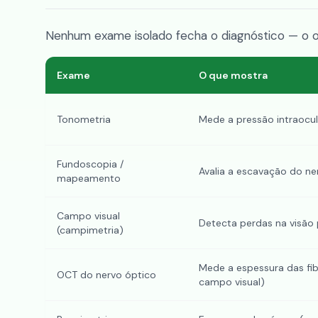
Nenhum exame isolado fecha o diagnóstico — o of
Exame
O que mostra
Tonometria
Mede a pressão intraocul
Fundoscopia /
Avalia a escavação do ne
mapeamento
Campo visual
Detecta perdas na visão p
(campimetria)
Mede a espessura das fi
OCT do nervo óptico
campo visual)