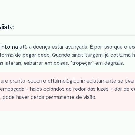
xiste
sintoma
até a doença estar avançada. É por isso que o e
a forma de pegar cedo. Quando sinais surgem, já costuma 
s laterais, esbarrar em coisas, "tropeçar" em degraus.
ure pronto-socorro oftalmológico imediatamente se tiver
o embaçada + halos coloridos ao redor das luzes + dor de 
, pode haver perda permanente de visão.