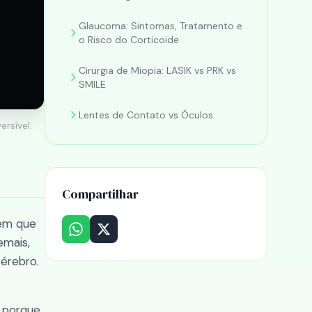
Glaucoma: Sintomas, Tratamento e
o Risco do Corticoide
Cirurgia de Miopia: LASIK vs PRK vs
SMILE
Lentes de Contato vs Óculos
ersível.
Compartilhar
 em que
emais,
érebro.
, porque