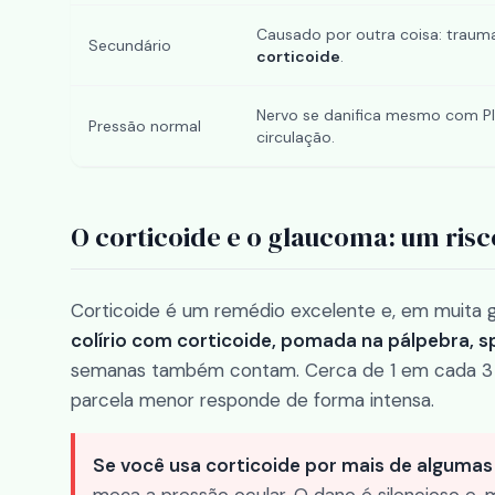
Causado por outra coisa: trauma
Secundário
corticoide
.
Nervo se danifica mesmo com PI
Pressão normal
circulação.
O corticoide e o glaucoma: um ris
Corticoide é um remédio excelente e, em muita g
colírio com corticoide, pomada na pálpebra, 
semanas também contam. Cerca de 1 em cada 3 
parcela menor responde de forma intensa.
Se você usa corticoide por mais de algum