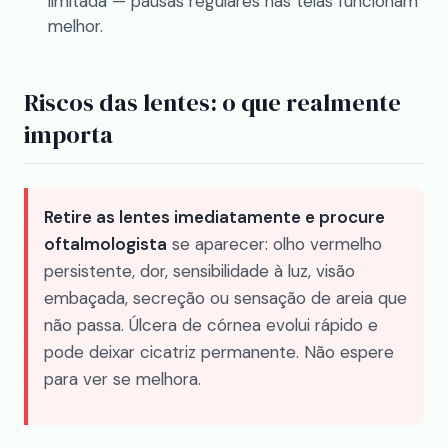
limitada — pausas regulares nas telas funcionam
melhor.
Riscos das lentes: o que realmente
importa
Retire as lentes imediatamente e procure
oftalmologista
se aparecer: olho vermelho
persistente, dor, sensibilidade à luz, visão
embaçada, secreção ou sensação de areia que
não passa. Úlcera de córnea evolui rápido e
pode deixar cicatriz permanente. Não espere
para ver se melhora.