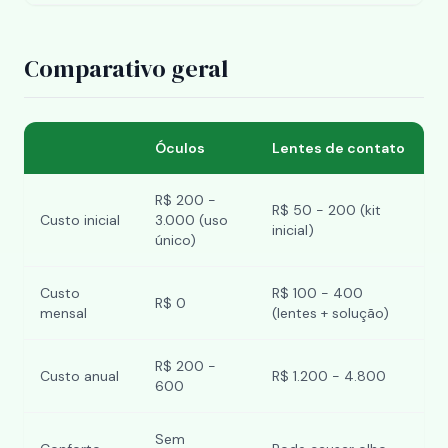
Comparativo geral
Óculos
Lentes de contato
R$ 200 -
R$ 50 - 200 (kit
Custo inicial
3.000 (uso
inicial)
único)
Custo
R$ 100 - 400
R$ 0
mensal
(lentes + solução)
R$ 200 -
Custo anual
R$ 1.200 - 4.800
600
Sem