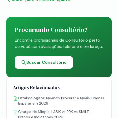
Procurando Consultório?
Encontre profissionais de Consultório perto
de você com avaliações, telefone e endereço.
Buscar Consultório
Artigos Relacionados
Oftalmologista: Quando Procurar e Quais Exames
Esperar em 2026
Cirurgia de Miopia: LASIK vs PRK vs SMILE —
Preços e Indicações 2026