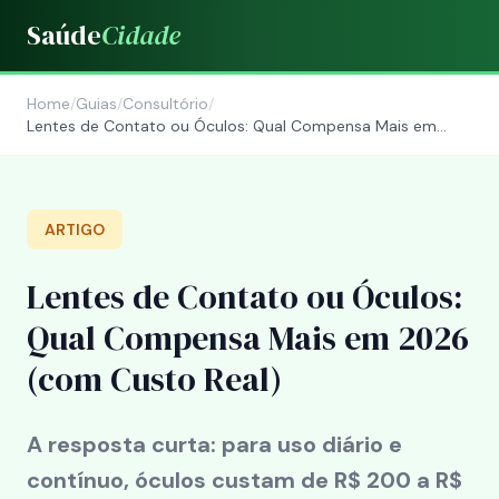
Saúde
Cidade
Home
/
Guias
/
Consultório
/
Lentes de Contato ou Óculos: Qual Compensa Mais em
2026 (com Custo Real)
ARTIGO
Lentes de Contato ou Óculos:
Qual Compensa Mais em 2026
(com Custo Real)
A resposta curta: para uso diário e
contínuo, óculos custam de R$ 200 a R$