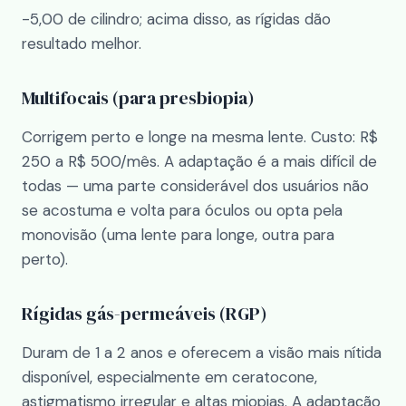
-5,00 de cilindro; acima disso, as rígidas dão
resultado melhor.
Multifocais (para presbiopia)
Corrigem perto e longe na mesma lente. Custo: R$
250 a R$ 500/mês. A adaptação é a mais difícil de
todas — uma parte considerável dos usuários não
se acostuma e volta para óculos ou opta pela
monovisão (uma lente para longe, outra para
perto).
Rígidas gás-permeáveis (RGP)
Duram de 1 a 2 anos e oferecem a visão mais nítida
disponível, especialmente em ceratocone,
astigmatismo irregular e altas miopias. A adaptação