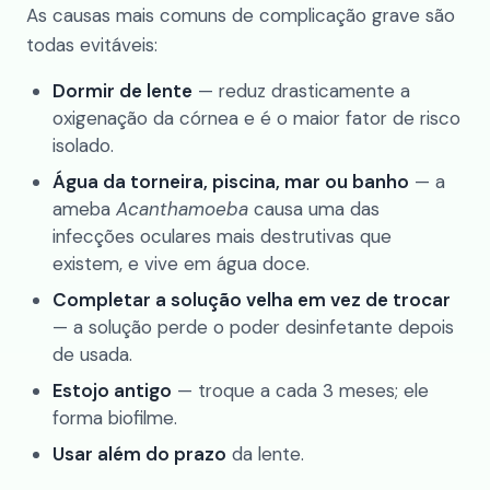
As causas mais comuns de complicação grave são
todas evitáveis:
Dormir de lente
— reduz drasticamente a
oxigenação da córnea e é o maior fator de risco
isolado.
Água da torneira, piscina, mar ou banho
— a
ameba
Acanthamoeba
causa uma das
infecções oculares mais destrutivas que
existem, e vive em água doce.
Completar a solução velha em vez de trocar
— a solução perde o poder desinfetante depois
de usada.
Estojo antigo
— troque a cada 3 meses; ele
forma biofilme.
Usar além do prazo
da lente.