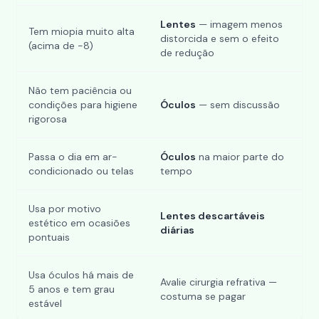
Lentes
— imagem menos
Tem miopia muito alta
distorcida e sem o efeito
(acima de -8)
de redução
Não tem paciência ou
condições para higiene
Óculos
— sem discussão
rigorosa
Passa o dia em ar-
Óculos
na maior parte do
condicionado ou telas
tempo
Usa por motivo
Lentes descartáveis
estético em ocasiões
diárias
pontuais
Usa óculos há mais de
Avalie
cirurgia refrativa
—
5 anos e tem grau
costuma se pagar
estável