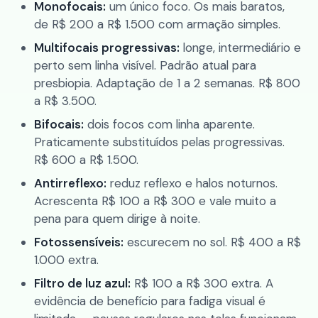
Monofocais:
um único foco. Os mais baratos,
de R$ 200 a R$ 1.500 com armação simples.
Multifocais progressivas:
longe, intermediário e
perto sem linha visível. Padrão atual para
presbiopia. Adaptação de 1 a 2 semanas. R$ 800
a R$ 3.500.
Bifocais:
dois focos com linha aparente.
Praticamente substituídos pelas progressivas.
R$ 600 a R$ 1.500.
Antirreflexo:
reduz reflexo e halos noturnos.
Acrescenta R$ 100 a R$ 300 e vale muito a
pena para quem dirige à noite.
Fotossensíveis:
escurecem no sol. R$ 400 a R$
1.000 extra.
Filtro de luz azul:
R$ 100 a R$ 300 extra. A
evidência de benefício para fadiga visual é