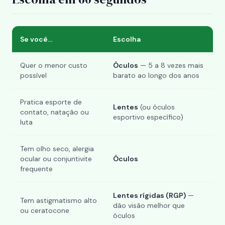
Se você...
Escolha
Quer o menor custo
Óculos
— 5 a 8 vezes mais
possível
barato ao longo dos anos
Pratica esporte de
Lentes
(ou óculos
contato, natação ou
esportivo específico)
luta
Tem olho seco, alergia
ocular ou conjuntivite
Óculos
frequente
Lentes rígidas (RGP)
—
Tem astigmatismo alto
dão visão melhor que
ou ceratocone
óculos