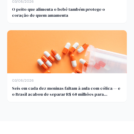
03/08/2026
O peito que alimenta o bebê também protege o
coração de quem amamenta
03/08/2026
Seis em cada dez meninas faltam à aula com cólica — e
o Brasil acabou de separar R$ 60 milhões para
descobrir por quê