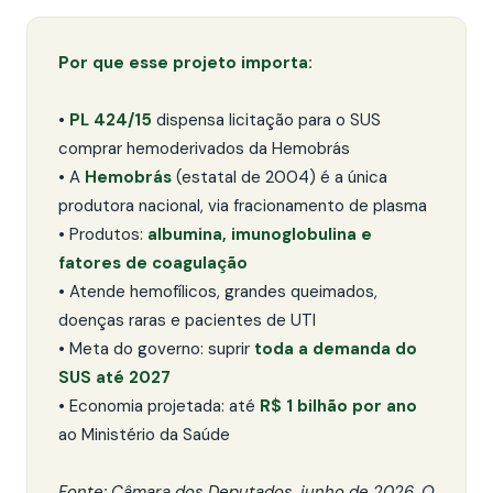
Por que esse projeto importa:
•
PL 424/15
dispensa licitação para o SUS
comprar hemoderivados da Hemobrás
• A
Hemobrás
(estatal de 2004) é a única
produtora nacional, via fracionamento de plasma
• Produtos:
albumina, imunoglobulina e
fatores de coagulação
• Atende hemofílicos, grandes queimados,
doenças raras e pacientes de UTI
• Meta do governo: suprir
toda a demanda do
SUS até 2027
• Economia projetada: até
R$ 1 bilhão por ano
ao Ministério da Saúde
Fonte: Câmara dos Deputados, junho de 2026. O