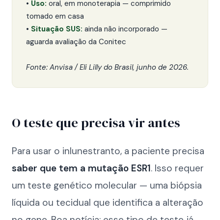
•
Uso:
oral, em monoterapia — comprimido
tomado em casa
•
Situação SUS:
ainda não incorporado —
aguarda avaliação da Conitec
Fonte: Anvisa / Eli Lilly do Brasil, junho de 2026.
O teste que precisa vir antes
Para usar o inlunestranto, a paciente precisa
saber que tem a mutação ESR1
. Isso requer
um teste genético molecular — uma biópsia
líquida ou tecidual que identifica a alteração
no gene. Boa notícia: esse tipo de teste já