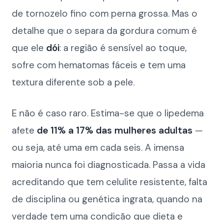
de tornozelo fino com perna grossa. Mas o
detalhe que o separa da gordura comum é
que ele
dói
: a região é sensível ao toque,
sofre com hematomas fáceis e tem uma
textura diferente sob a pele.
E não é caso raro. Estima-se que o lipedema
afete
de 11% a 17% das mulheres adultas
—
ou seja, até uma em cada seis. A imensa
maioria nunca foi diagnosticada. Passa a vida
acreditando que tem celulite resistente, falta
de disciplina ou genética ingrata, quando na
verdade tem uma condição que dieta e