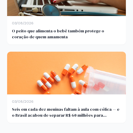
03/08/2026
O peito que alimenta o bebê também protege o
coração de quem amamenta
03/08/2026
Seis em cada dez meninas faltam à aula com cólica — e
o Brasil acabou de separar R$ 60 milhões para
descobrir por quê