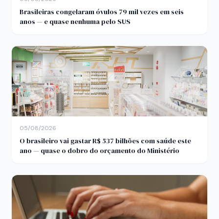
Brasileiras congelaram óvulos 79 mil vezes em seis
anos — e quase nenhuma pelo SUS
05/08/2026
O brasileiro vai gastar R$ 537 bilhões com saúde este
ano — quase o dobro do orçamento do Ministério