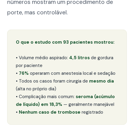
números mostram um procedimento de
porte, mas controlável.
O que o estudo com 93 pacientes mostrou:
• Volume médio aspirado:
4,5 litros
de gordura
por paciente
•
76%
operaram com anestesia local e sedação
• Todos os casos foram cirurgia de
mesmo dia
(alta no próprio dia)
• Complicação mais comum:
seroma (acúmulo
de líquido) em 18,3%
— geralmente manejável
•
Nenhum caso de trombose
registrado