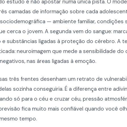
do estudo é não apostar numa única pista. O mode
rês camadas de informação sobre cada adolescent
 sociodemográfica — ambiente familiar, condições s
ue cerca o jovem. A segunda vem do sangue: marc
 e substâncias ligadas à proteção do cérebro. A te
sticada: neuroimagem que mede a sensibilidade do 
negativos, nas áreas ligadas à emoção.
sas três frentes desenham um retrato de vulnerabi
las sozinha conseguiria. É a diferença entre adivi
ando só para o céu e cruzar céu, pressão atmosfér
previsão fica muito mais confiável quando você olh
 mesmo tempo.