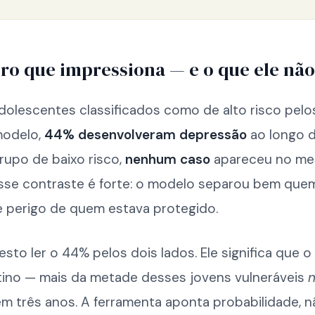
o que impressiona — e o que ele não
dolescentes classificados como de alto risco pelo
modelo,
44% desenvolveram depressão
ao longo d
rupo de baixo risco,
nenhum caso
apareceu no m
Esse contraste é forte: o modelo separou bem que
e perigo de quem estava protegido.
sto ler o 44% pelos dois lados. Ele significa que o 
tino — mais da metade desses jovens vulneráveis
m três anos. A ferramenta aponta probabilidade, n