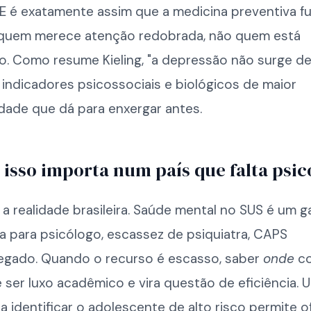
E é exatamente assim que a medicina preventiva fu
a quem merece atenção redobrada, não quem está
. Como resume Kieling, "a depressão não surge de
indicadores psicossociais e biológicos de maior
idade que dá para enxergar antes.
 isso importa num país que falta psi
 a realidade brasileira. Saúde mental no SUS é um g
ila para psicólogo, escassez de psiquiatra, CAPS
egado. Quando o recurso é escasso, saber
onde
co
e ser luxo acadêmico e vira questão de eficiência.
a identificar o adolescente de alto risco permite o