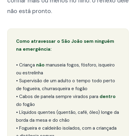
confiar mais ou menos no filho: o reflexo dele
não está pronto.
Como atravessar o São João sem ninguém
na emergência:
• Criança
não
manuseia fogos, fósforo, isqueiro
ou estrelinha
• Supervisão de um adulto o tempo todo perto
de fogueira, churrasqueira e fogão
• Cabos de panela sempre virados para
dentro
do fogão
• Líquidos quentes (quentão, café, óleo) longe da
borda da mesa e do chão
• Fogueira e caldeirão isolados, com a criançada