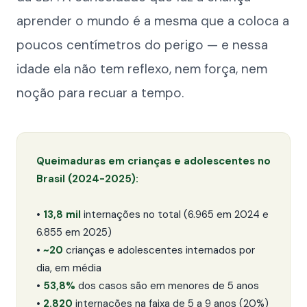
aprender o mundo é a mesma que a coloca a
poucos centímetros do perigo — e nessa
idade ela não tem reflexo, nem força, nem
noção para recuar a tempo.
Queimaduras em crianças e adolescentes no
Brasil (2024-2025):
•
13,8 mil
internações no total (6.965 em 2024 e
6.855 em 2025)
•
~20
crianças e adolescentes internados por
dia, em média
•
53,8%
dos casos são em menores de 5 anos
•
2.820
internações na faixa de 5 a 9 anos (20%)