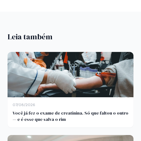
Leia também
07/08/2026
Você já fez o exame de creatinina. Só que faltou o outro
— e é esse que salva o rim