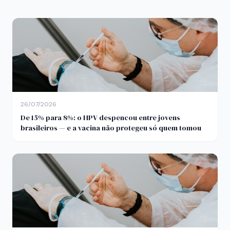
26/07/2026
De 15% para 8%: o HPV despencou entre jovens
brasileiros — e a vacina não protegeu só quem tomou