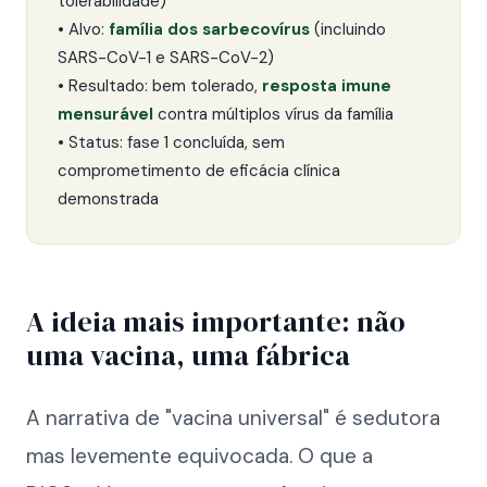
tolerabilidade)
• Alvo:
família dos sarbecovírus
(incluindo
SARS-CoV-1 e SARS-CoV-2)
• Resultado: bem tolerado,
resposta imune
mensurável
contra múltiplos vírus da família
• Status: fase 1 concluída, sem
comprometimento de eficácia clínica
demonstrada
A ideia mais importante: não
uma vacina, uma fábrica
A narrativa de "vacina universal" é sedutora
mas levemente equivocada. O que a