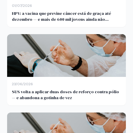
01/07/2026
HPV: a vacina que previne câncer está de graça até
dezembro — e mais de 600 mil jovens ainda não
tomaram
23/06/2026
SUS volta a aplicar duas doses de reforço contra pólio
— e abandona a gotinha de vez