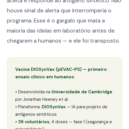
aceita e responde ao antígeno sintético. Não
houve sinal de alerta que interromperia o
programa. Esse é o gargalo que mata a
maioria das ideias em laboratório antes de
chegarem a humanos — e ele foi transposto.
Vacina DIOSynVax (pEVAC-PS) — primeiro
ensaio clínico em humanos:
• Desenvolvida na
Universidade de Cambridge
por Jonathan Heeney et al.
• Plataforma:
DIOSynVax
— IA para projeto de
antígenos sintéticos
•
39 voluntários
, 4 doses — fase 1 (segurança e