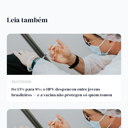
Leia também
26/07/2026
De 15% para 8%: o HPV despencou entre jovens
brasileiros — e a vacina não protegeu só quem tomou