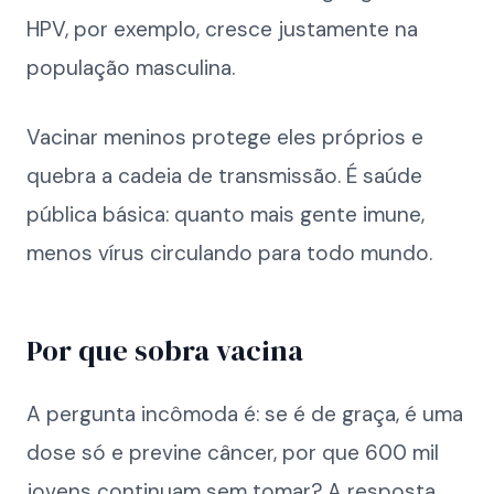
HPV, por exemplo, cresce justamente na
população masculina.
Vacinar meninos protege eles próprios e
quebra a cadeia de transmissão. É saúde
pública básica: quanto mais gente imune,
menos vírus circulando para todo mundo.
Por que sobra vacina
A pergunta incômoda é: se é de graça, é uma
dose só e previne câncer, por que 600 mil
jovens continuam sem tomar? A resposta