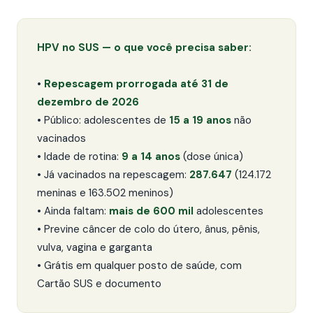
HPV no SUS — o que você precisa saber:
•
Repescagem prorrogada até 31 de
dezembro de 2026
• Público: adolescentes de
15 a 19 anos
não
vacinados
• Idade de rotina:
9 a 14 anos
(dose única)
• Já vacinados na repescagem:
287.647
(124.172
meninas e 163.502 meninos)
• Ainda faltam:
mais de 600 mil
adolescentes
• Previne câncer de colo do útero, ânus, pênis,
vulva, vagina e garganta
• Grátis em qualquer posto de saúde, com
Cartão SUS e documento