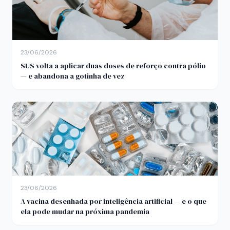
23/06/2026
SUS volta a aplicar duas doses de reforço contra pólio
— e abandona a gotinha de vez
23/06/2026
A vacina desenhada por inteligência artificial — e o que
ela pode mudar na próxima pandemia