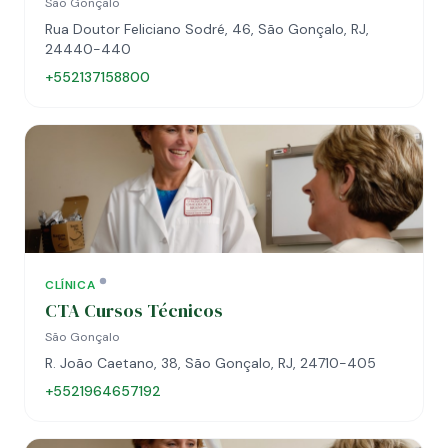
São Gonçalo
Rua Doutor Feliciano Sodré, 46, São Gonçalo, RJ,
24440-440
+552137158800
CLÍNICA
CTA Cursos Técnicos
São Gonçalo
R. João Caetano, 38, São Gonçalo, RJ, 24710-405
+5521964657192