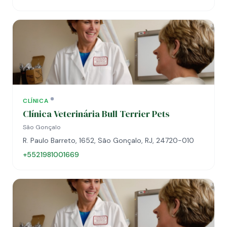
CLÍNICA
Clínica Veterinária Bull Terrier Pets
São Gonçalo
R. Paulo Barreto, 1652, São Gonçalo, RJ, 24720-010
+5521981001669