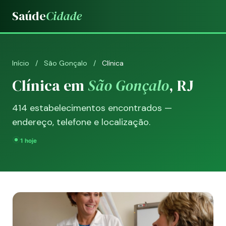
Saúde
Cidade
Início
/
São Gonçalo
/
Clínica
Clínica em
São Gonçalo
, RJ
414 estabelecimentos encontrados —
endereço, telefone e localização.