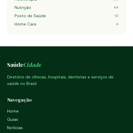
Nutrição
44
Posto de Saúde
10
Home Care
4
Saúde
Cidade
Diretório de clínicas, hospitais, dentistas e serviços de
saúde no Brasil.
Navegação
Home
Guias
Notícias