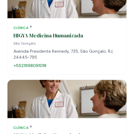
CLÍNICA
HIGYA Medicina Humanizada
São Gonçalo
Avenida Presidente Kennedy, 735, São Gonçalo, RJ,
24445-795
+5521998091018
CLÍNICA