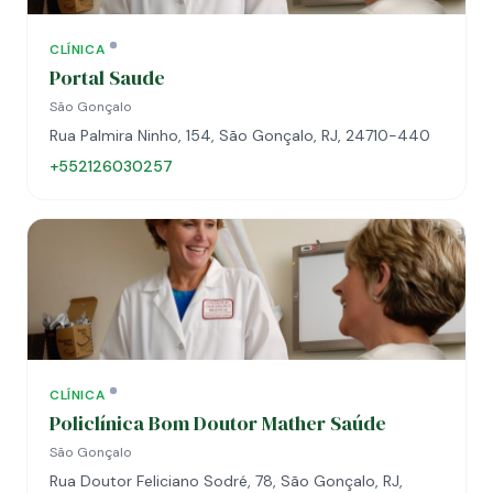
CLÍNICA
Portal Saude
São Gonçalo
Rua Palmira Ninho, 154, São Gonçalo, RJ, 24710-440
+552126030257
CLÍNICA
Policlínica Bom Doutor Mather Saúde
São Gonçalo
Rua Doutor Feliciano Sodré, 78, São Gonçalo, RJ,