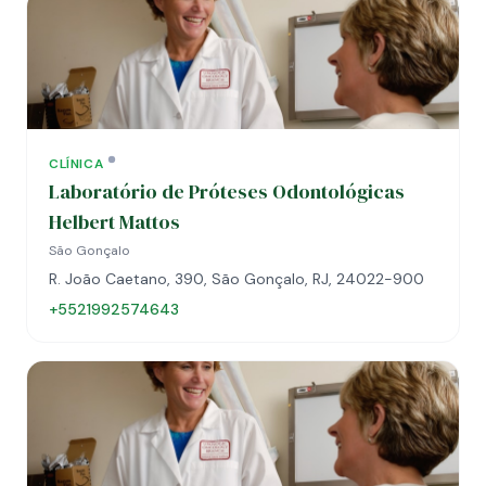
CLÍNICA
Laboratório de Próteses Odontológicas
Helbert Mattos
São Gonçalo
R. João Caetano, 390, São Gonçalo, RJ, 24022-900
+5521992574643