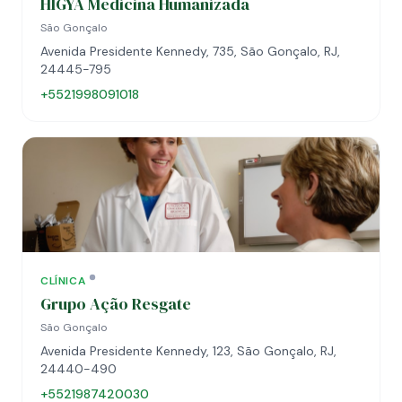
HIGYA Medicina Humanizada
São Gonçalo
Avenida Presidente Kennedy, 735, São Gonçalo, RJ,
24445-795
+5521998091018
CLÍNICA
Grupo Ação Resgate
São Gonçalo
Avenida Presidente Kennedy, 123, São Gonçalo, RJ,
24440-490
+5521987420030