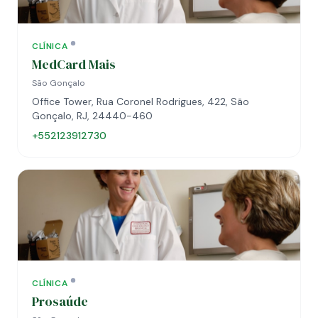
CLÍNICA
MedCard Mais
São Gonçalo
Office Tower, Rua Coronel Rodrigues, 422, São
Gonçalo, RJ, 24440-460
+552123912730
CLÍNICA
Prosaúde