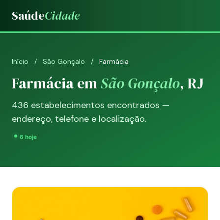
Saúde
Cidade
Início
/
São Gonçalo
/
Farmácia
Farmácia em
São Gonçalo
, RJ
436 estabelecimentos encontrados —
endereço, telefone e localização.