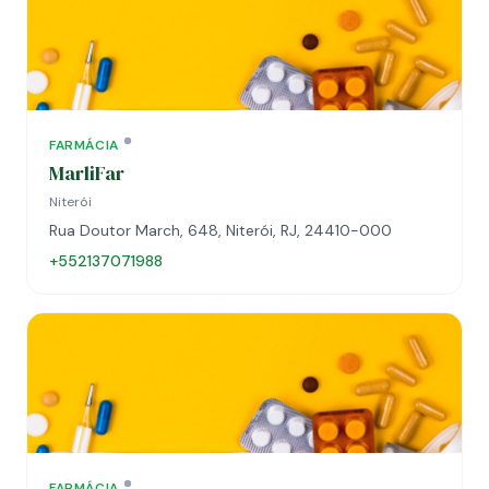
FARMÁCIA
MarliFar
Niterói
Rua Doutor March, 648, Niterói, RJ, 24410-000
+552137071988
FARMÁCIA