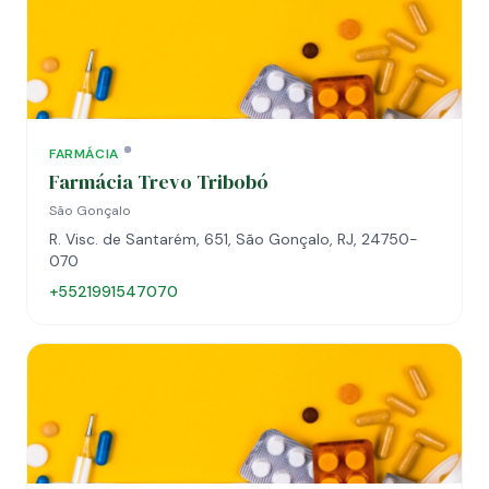
FARMÁCIA
Farmácia Trevo Tribobó
São Gonçalo
R. Visc. de Santarém, 651, São Gonçalo, RJ, 24750-
070
+5521991547070