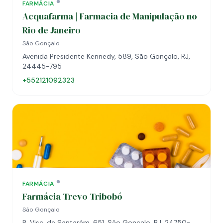
FARMÁCIA
Acquafarma | Farmacia de Manipulação no
Rio de Janeiro
São Gonçalo
Avenida Presidente Kennedy, 589, São Gonçalo, RJ,
24445-795
+552121092323
FARMÁCIA
Farmácia Trevo Tribobó
São Gonçalo
R. Visc. de Santarém, 651, São Gonçalo, RJ, 24750-