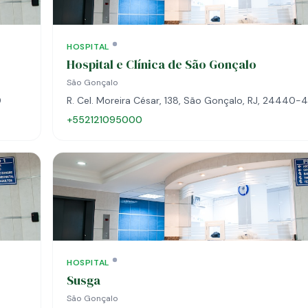
HOSPITAL
Hospital e Clínica de São Gonçalo
São Gonçalo
0
R. Cel. Moreira César, 138, São Gonçalo, RJ, 24440-
+552121095000
HOSPITAL
Susga
São Gonçalo