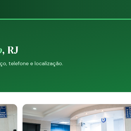
o
, RJ
, telefone e localização.