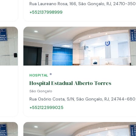
Rua Laureano Rosa, 166, São Gonçalo, RJ, 24710-350
+552137998999
HOSPITAL
Hospital Estadual Alberto Torres
São Gonçalo
Rua Osório Costa, S/N, São Gonçalo, RJ, 24744-680
+552122999025