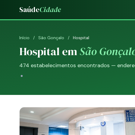
Saúde
Cidade
Início
/
São Gonçalo
/
Hospital
Hospital em
São Gonçal
474 estabelecimentos encontrados — endereço