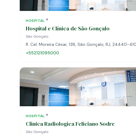
HOSPITAL
Hospital e Clínica de São Gonçalo
São Gonçalo
R. Cel. Moreira César, 138, São Gonçalo, RJ, 24440-41
+552121095000
HOSPITAL
Clinica Radiologica Feliciano Sodre
São Gonçalo