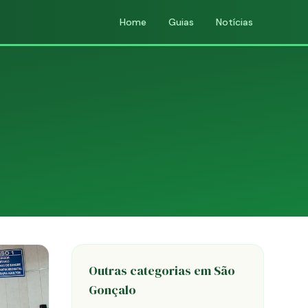
Home
Guias
Notícias
Outras categorias em São
Gonçalo