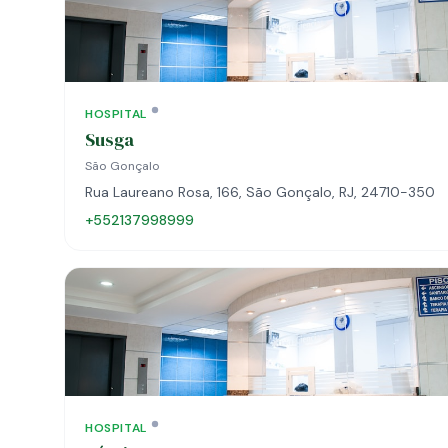
HOSPITAL
Susga
São Gonçalo
Rua Laureano Rosa, 166, São Gonçalo, RJ, 24710-350
+552137998999
HOSPITAL