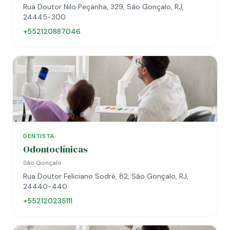
Rua Doutor Nilo Peçanha, 329, São Gonçalo, RJ,
24445-300
+552120887046
DENTISTA
Odontoclínicas
São Gonçalo
Rua Doutor Feliciano Sodré, 82, São Gonçalo, RJ,
24440-440
+552120235111