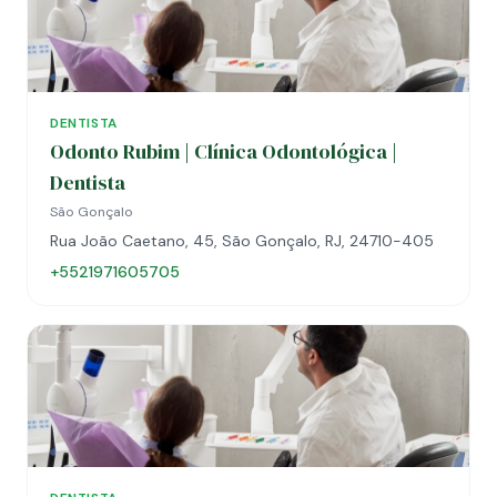
DENTISTA
Odonto Rubim | Clínica Odontológica |
Dentista
São Gonçalo
Rua João Caetano, 45, São Gonçalo, RJ, 24710-405
+5521971605705