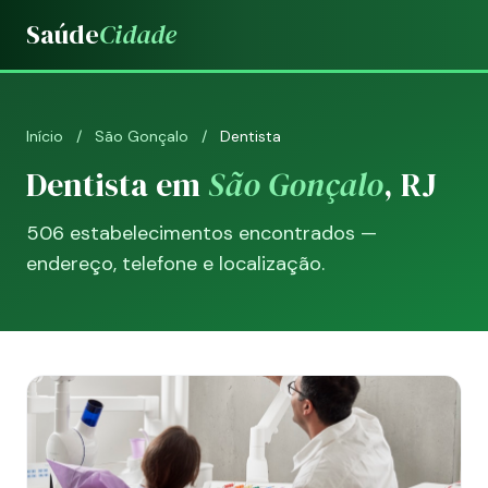
Saúde
Cidade
Início
/
São Gonçalo
/
Dentista
Dentista em
São Gonçalo
, RJ
506 estabelecimentos encontrados —
endereço, telefone e localização.