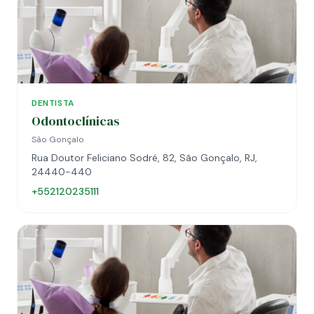
DENTISTA
Odontoclínicas
São Gonçalo
Rua Doutor Feliciano Sodré, 82, São Gonçalo, RJ,
24440-440
+552120235111