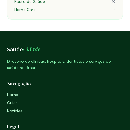
Posto de Saúde
10
Home Care
4
Saúde
Cidade
Diretório de clínicas, hospitais, dentistas e serviços de
saúde no Brasil.
Navegação
Home
Guias
Notícias
Legal