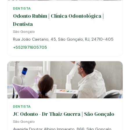
DENTISTA
Odonto Rubim | Clínica Odontológica |
Dentista
São Gonçalo
Rua João Caetano, 45, São Gonçalo, RJ, 24710-405
+5521971605705
DENTISTA
JC Odonto - Dr Thaiz Guerra | São Gonçalo
São Gonçalo
Avenida Doutor Albino Imparato, 866, São Gonçalo,