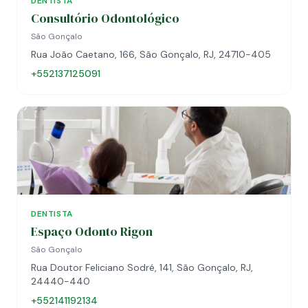
DENTISTA
Consultório Odontológico
São Gonçalo
Rua João Caetano, 166, São Gonçalo, RJ, 24710-405
+552137125091
DENTISTA
Espaço Odonto Rigon
São Gonçalo
Rua Doutor Feliciano Sodré, 141, São Gonçalo, RJ,
24440-440
+552141192134