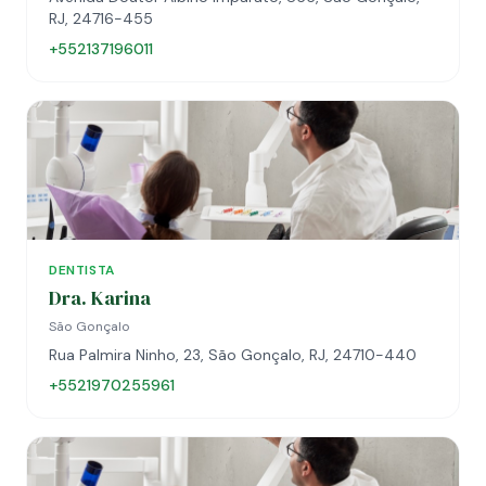
RJ, 24716-455
+552137196011
DENTISTA
Dra. Karina
São Gonçalo
Rua Palmira Ninho, 23, São Gonçalo, RJ, 24710-440
+5521970255961