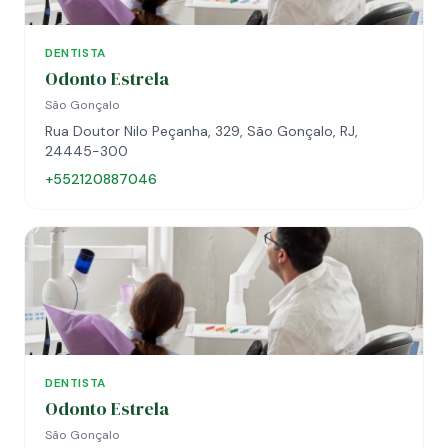
DENTISTA
Odonto Estrela
São Gonçalo
Rua Doutor Nilo Peçanha, 329, São Gonçalo, RJ,
24445-300
+552120887046
DENTISTA
Odonto Estrela
São Gonçalo