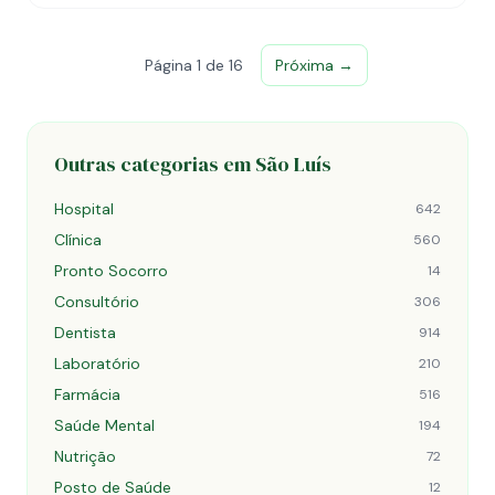
Página 1 de 16
Próxima →
Outras categorias em São Luís
Hospital
642
Clínica
560
Pronto Socorro
14
Consultório
306
Dentista
914
Laboratório
210
Farmácia
516
Saúde Mental
194
Nutrição
72
Posto de Saúde
12