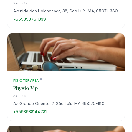
São Luís
Avenida dos Holandeses, 38, São Luís, MA, 65071-380
+5598987511339
FISIOTERAPIA
Physio Vip
São Luís
Av. Grande Oriente, 2, São Luís, MA, 65075-180
+5598988144731