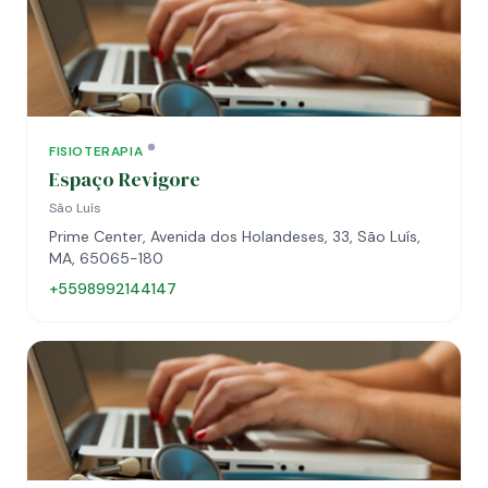
FISIOTERAPIA
Espaço Revigore
São Luís
Prime Center, Avenida dos Holandeses, 33, São Luís,
MA, 65065-180
+5598992144147