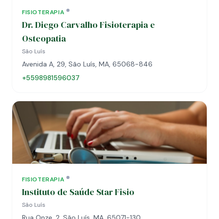
FISIOTERAPIA
Dr. Diego Carvalho Fisioterapia e
Osteopatia
São Luís
Avenida A, 29, São Luís, MA, 65068-846
+5598981596037
FISIOTERAPIA
Instituto de Saúde Star Fisio
São Luís
Rua Onze, 2, São Luís, MA, 65071-130