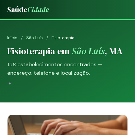
Saúde
Cidade
Início
/
São Luís
/
Fisioterapia
Fisioterapia em
São Luís
, MA
158 estabelecimentos encontrados —
endereço, telefone e localização.