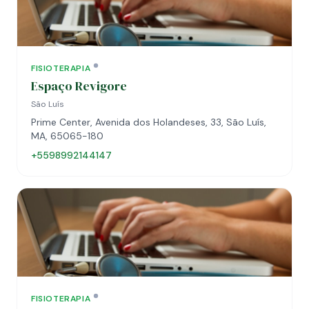
FISIOTERAPIA
Espaço Revigore
São Luís
Prime Center, Avenida dos Holandeses, 33, São Luís,
MA, 65065-180
+5598992144147
FISIOTERAPIA