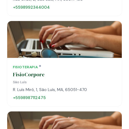
+5598992344004
FISIOTERAPIA
FisioCorpore
São Luís
R. Luís Miró, 1, São Luís, MA, 65051-470
+5598987112475