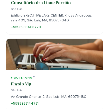
Consultório dra Liane Parrião
São Luís
Edifício EXECUTIVE LAKE CENTER, R. das Andirobas,
sala 409, São Luís, MA, 65075-040
+5598988408720
FISIOTERAPIA
Physio Vip
São Luís
Av. Grande Oriente, 2, São Luís, MA, 65075-180
+5598988144731