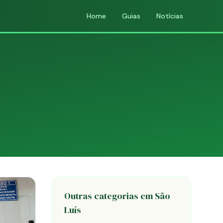
Home
Guias
Notícias
Outras categorias em São
Luís