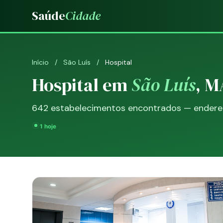
Saúde
Cidade
Início
/
São Luís
/
Hospital
Hospital em
São Luís
, M
642 estabelecimentos encontrados — endereço