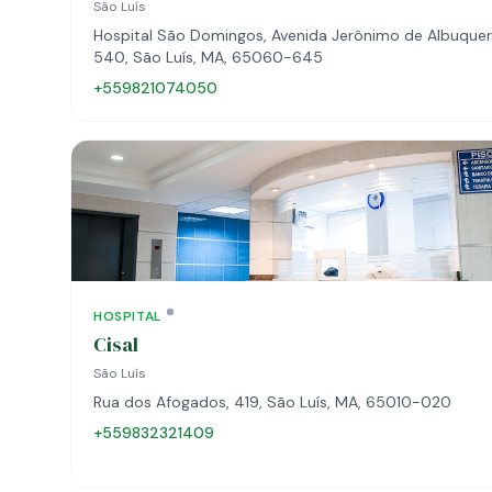
São Luís
Hospital São Domingos, Avenida Jerônimo de Albuquer
540, São Luís, MA, 65060-645
+559821074050
HOSPITAL
Cisal
São Luís
Rua dos Afogados, 419, São Luís, MA, 65010-020
+559832321409