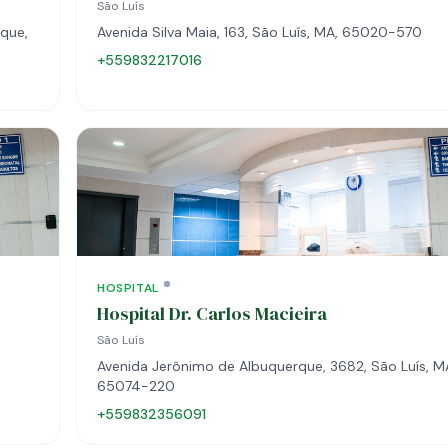
São Luís
que,
Avenida Silva Maia, 163, São Luís, MA, 65020-570
+559832217016
HOSPITAL
Hospital Dr. Carlos Macieira
São Luís
Avenida Jerônimo de Albuquerque, 3682, São Luís, M
65074-220
+559832356091