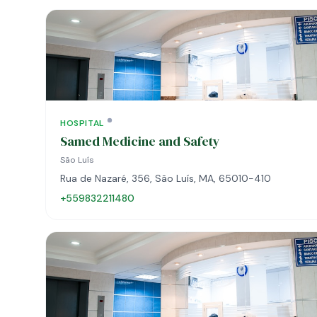
HOSPITAL
Samed Medicine and Safety
São Luís
Rua de Nazaré, 356, São Luís, MA, 65010-410
+559832211480