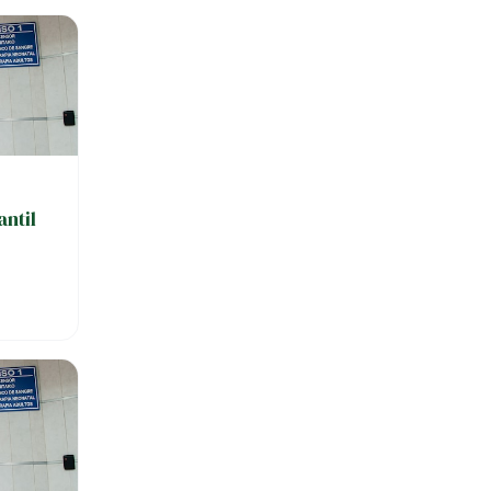
antil