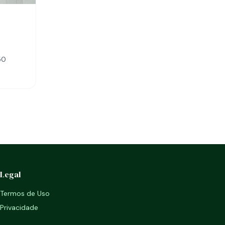
50
Legal
Termos de Uso
Privacidade