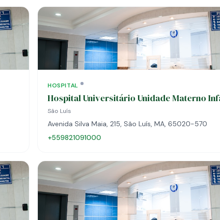
HOSPITAL
Hospital Universitário Unidade Materno Inf
São Luís
Avenida Silva Maia, 215, São Luís, MA, 65020-570
+559821091000