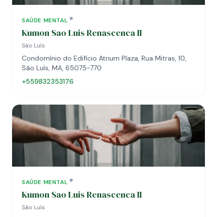
SAÚDE MENTAL
Kumon Sao Luis Renascenca II
São Luís
Condomínio do Edifício Atrium Plaza, Rua Mitras, 10,
São Luís, MA, 65075-770
+559832353176
SAÚDE MENTAL
Kumon Sao Luis Renascenca II
São Luís