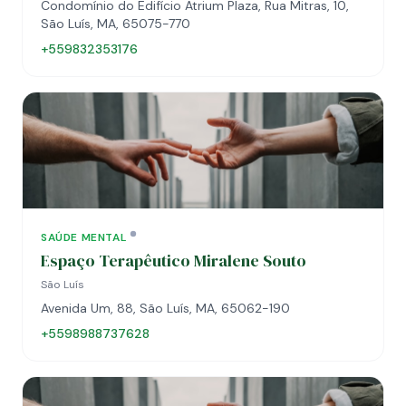
Condomínio do Edifício Atrium Plaza, Rua Mitras, 10,
São Luís, MA, 65075-770
+559832353176
SAÚDE MENTAL
Espaço Terapêutico Miralene Souto
São Luís
Avenida Um, 88, São Luís, MA, 65062-190
+5598988737628