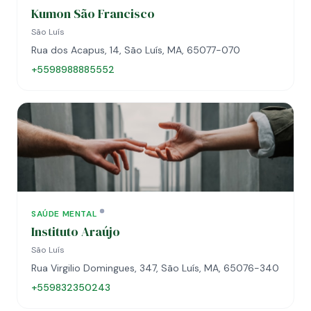
Kumon São Francisco
São Luís
Rua dos Acapus, 14, São Luís, MA, 65077-070
+5598988885552
SAÚDE MENTAL
Instituto Araújo
São Luís
Rua Virgilio Domingues, 347, São Luís, MA, 65076-340
+559832350243