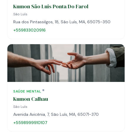
Kumon São Luis Ponta Do Farol
São Luís
Rua dos Pintassilgos, 18, São Luís, MA, 65075-350
+559833020916
SAÚDE MENTAL
Kumon Calhau
São Luís
Avenida Avicênia, 7, São Luís, MA, 65071-370
+5598999910107