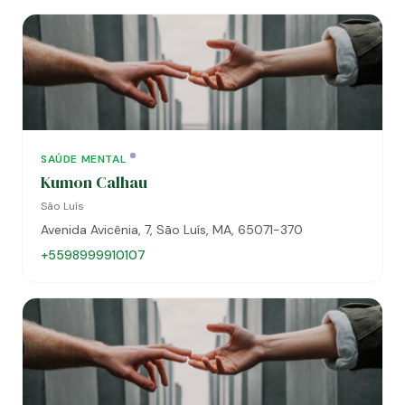
SAÚDE MENTAL
Kumon Calhau
São Luís
Avenida Avicênia, 7, São Luís, MA, 65071-370
+5598999910107