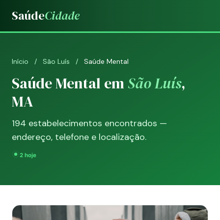
Saúde
Cidade
Início
/
São Luís
/
Saúde Mental
Saúde Mental em
São Luís
,
MA
194 estabelecimentos encontrados —
endereço, telefone e localização.