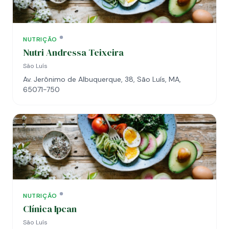
NUTRIÇÃO
Nutri Andressa Teixeira
São Luís
Av. Jerônimo de Albuquerque, 38, São Luís, MA,
65071-750
NUTRIÇÃO
Clínica Ipcan
São Luís