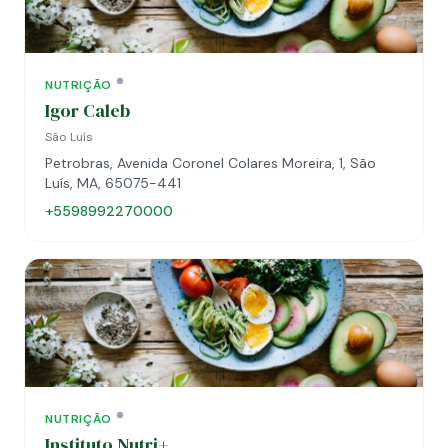
NUTRIÇÃO
Igor Caleb
São Luís
Petrobras, Avenida Coronel Colares Moreira, 1, São
Luís, MA, 65075-441
+5598992270000
NUTRIÇÃO
Instituto Nutri+