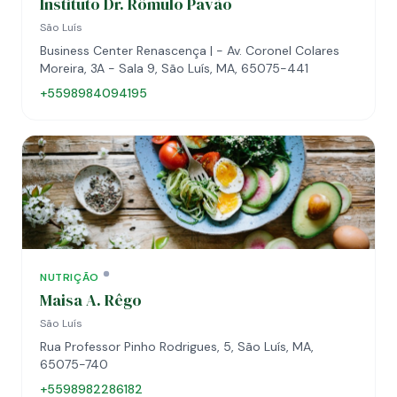
Instituto Dr. Rômulo Pavão
São Luís
Business Center Renascença | - Av. Coronel Colares
Moreira, 3A - Sala 9, São Luís, MA, 65075-441
+5598984094195
NUTRIÇÃO
Maisa A. Rêgo
São Luís
Rua Professor Pinho Rodrigues, 5, São Luís, MA,
65075-740
+5598982286182