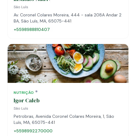
São Luís
Av. Coronel Colares Moreira, 444 - sala 208A Andar 2
BA, São Luís, MA, 65075-441
+5598988810407
NUTRIÇÃO
Igor Caleb
São Luís
Petrobras, Avenida Coronel Colares Moreira, 1, São
Luís, MA, 65075-441
+5598992270000