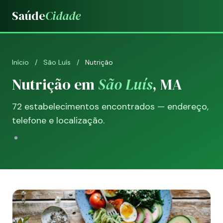
Saúde
Cidade
Início
/
São Luís
/
Nutrição
Nutrição em
São Luís
, MA
72 estabelecimentos encontrados — endereço,
telefone e localização.