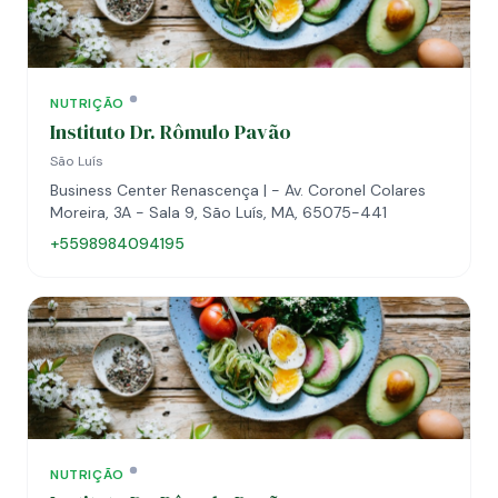
NUTRIÇÃO
Instituto Dr. Rômulo Pavão
São Luís
Business Center Renascença | - Av. Coronel Colares
Moreira, 3A - Sala 9, São Luís, MA, 65075-441
+5598984094195
NUTRIÇÃO