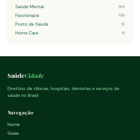
Saúde Mental
194
Fisioterapia
158
Posto de Saúde
12
Home Care
6
Saúde
Cidade
Diretório de clínicas, hospitais, dentistas e serviços de
saúde no Brasil.
Navegação
Home
Guias