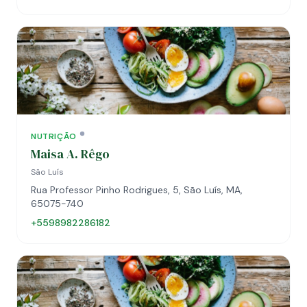
NUTRIÇÃO
Maisa A. Rêgo
São Luís
Rua Professor Pinho Rodrigues, 5, São Luís, MA,
65075-740
+5598982286182