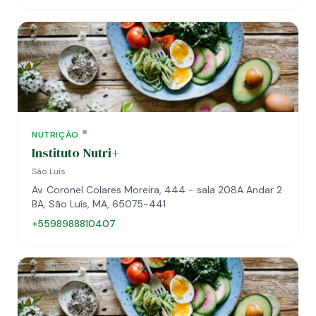
NUTRIÇÃO
Instituto Nutri+
São Luís
Av. Coronel Colares Moreira, 444 - sala 208A Andar 2
BA, São Luís, MA, 65075-441
+5598988810407