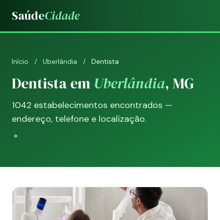
Saúde
Cidade
Início
/
Uberlândia
/
Dentista
Dentista em
Uberlândia
, MG
1042 estabelecimentos encontrados —
endereço, telefone e localização.