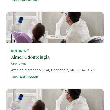
DENTISTA
Aimer Odontologia
Uberlândia
Avenida Maranhão, 884, Uberlândia, MG, 38400-738
+5534998113338