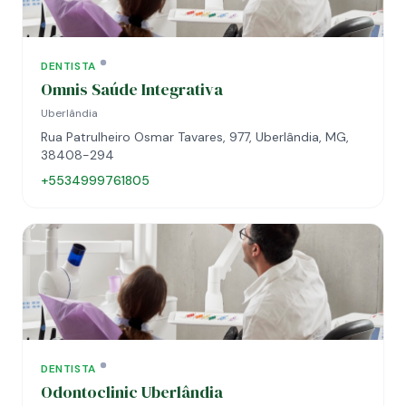
DENTISTA
Omnis Saúde Integrativa
Uberlândia
Rua Patrulheiro Osmar Tavares, 977, Uberlândia, MG,
38408-294
+5534999761805
DENTISTA
Odontoclinic Uberlândia