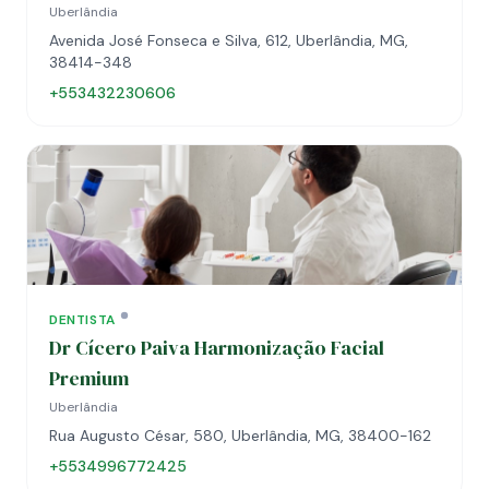
Uberlândia
Avenida José Fonseca e Silva, 612, Uberlândia, MG,
38414-348
+553432230606
DENTISTA
Dr Cícero Paiva Harmonização Facial
Premium
Uberlândia
Rua Augusto César, 580, Uberlândia, MG, 38400-162
+5534996772425