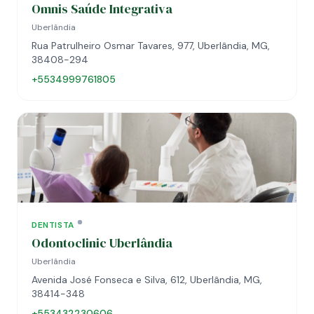
Omnis Saúde Integrativa
Uberlândia
Rua Patrulheiro Osmar Tavares, 977, Uberlândia, MG,
38408-294
+5534999761805
DENTISTA
Odontoclinic Uberlândia
Uberlândia
Avenida José Fonseca e Silva, 612, Uberlândia, MG,
38414-348
+553432230606