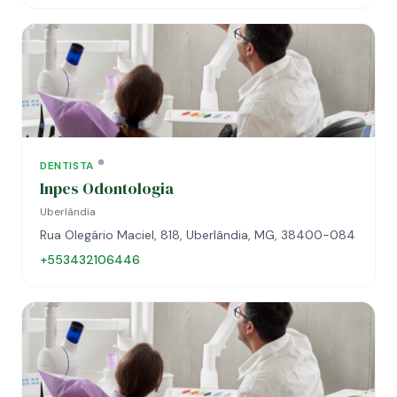
DENTISTA
Inpes Odontologia
Uberlândia
Rua Olegário Maciel, 818, Uberlândia, MG, 38400-084
+553432106446