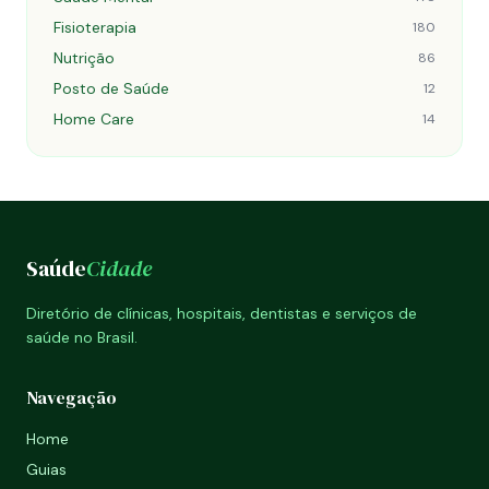
Fisioterapia
180
Nutrição
86
Posto de Saúde
12
Home Care
14
Saúde
Cidade
Diretório de clínicas, hospitais, dentistas e serviços de
saúde no Brasil.
Navegação
Home
Guias