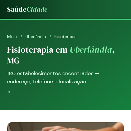
Saúde
Cidade
Início
/
Uberlândia
/
Fisioterapia
Fisioterapia em
Uberlândia
,
MG
180 estabelecimentos encontrados —
endereço, telefone e localização.