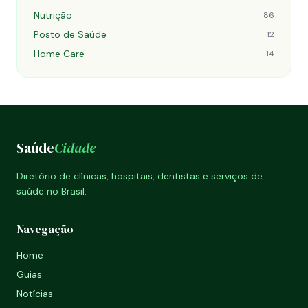
Nutrição
86
Posto de Saúde
12
Home Care
14
Saúde
Cidade
Diretório de clínicas, hospitais, dentistas e serviços de
saúde no Brasil.
Navegação
Home
Guias
Notícias