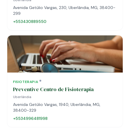
Uberlândia
Avenida Getúlio Vargas, 230, Uberlândia, MG, 38400-
299
+553430889550
FISIOTERAPIA
Preventive Centro de Fisioterapia
Uberlândia
Avenida Getúlio Vargas, 1940, Uberlândia, MG,
38400-329
+5534996481998