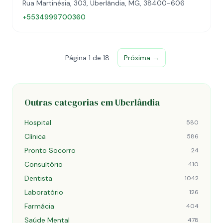
Rua Martinésia, 303, Uberlândia, MG, 38400-606
+5534999700360
Página 1 de 18
Próxima →
Outras categorias em Uberlândia
Hospital
580
Clínica
586
Pronto Socorro
24
Consultório
410
Dentista
1042
Laboratório
126
Farmácia
404
Saúde Mental
478