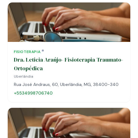
FISIOTERAPIA
Dra. Leticia Araújo- Fisioterapia Traumato-
Ortopédica
Uberlândia
Rua José Andraus, 60, Uberlândia, MG, 38400-340
+5534998706740