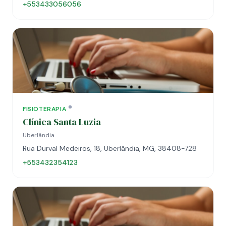
+553433056056
FISIOTERAPIA
Clínica Santa Luzia
Uberlândia
Rua Durval Medeiros, 18, Uberlândia, MG, 38408-728
+553432354123