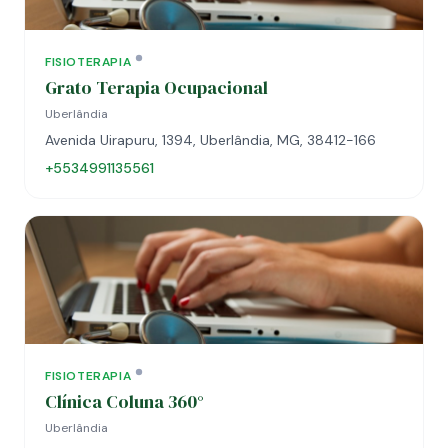
FISIOTERAPIA
Grato Terapia Ocupacional
Uberlândia
Avenida Uirapuru, 1394, Uberlândia, MG, 38412-166
+5534991135561
FISIOTERAPIA
Clínica Coluna 360°
Uberlândia