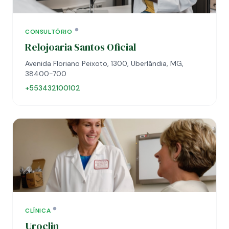
CONSULTÓRIO
Relojoaria Santos Oficial
Avenida Floriano Peixoto, 1300, Uberlândia, MG,
38400-700
+553432100102
CLÍNICA
Uroclin