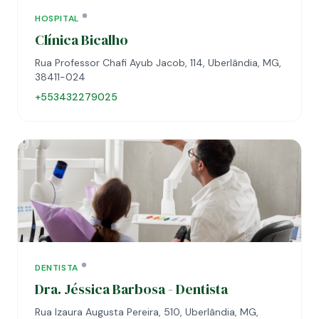
HOSPITAL
Clínica Bicalho
Rua Professor Chafi Ayub Jacob, 114, Uberlândia, MG,
38411-024
+553432279025
DENTISTA
Dra. Jéssica Barbosa - Dentista
Rua Izaura Augusta Pereira, 510, Uberlândia, MG,