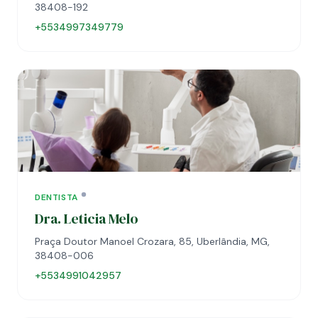
38408-192
+5534997349779
DENTISTA
Dra. Leticia Melo
Praça Doutor Manoel Crozara, 85, Uberlândia, MG,
38408-006
+5534991042957