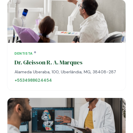
DENTISTA
Dr. Gleisson R. A. Marques
Alameda Uberaba, 100, Uberlândia, MG, 38408-287
+5534988624454