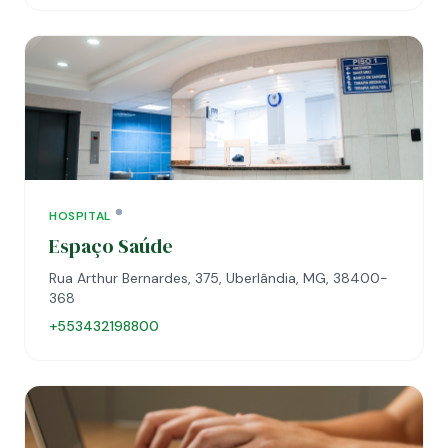
HOSPITAL
Espaço Saúde
Rua Arthur Bernardes, 375, Uberlândia, MG, 38400-
368
+553432198800