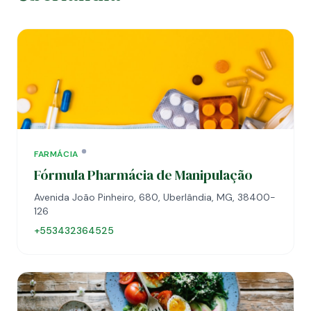
FARMÁCIA
Fórmula Pharmácia de Manipulação
Avenida João Pinheiro, 680, Uberlândia, MG, 38400-
126
+553432364525