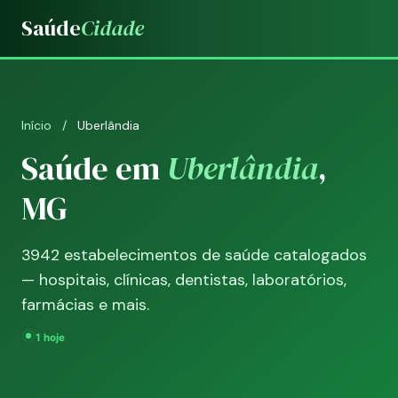
Saúde
Cidade
Início
/
Uberlândia
Saúde em
Uberlândia
,
MG
3942 estabelecimentos de saúde catalogados
— hospitais, clínicas, dentistas, laboratórios,
farmácias e mais.