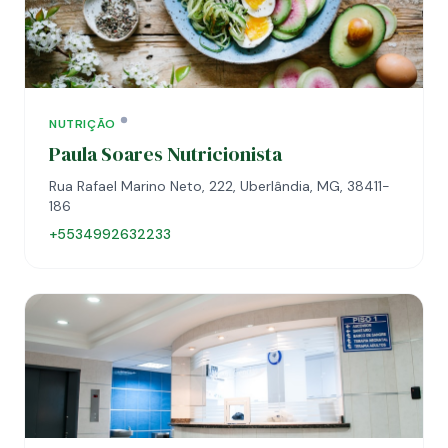
NUTRIÇÃO
Paula Soares Nutricionista
Rua Rafael Marino Neto, 222, Uberlândia, MG, 38411-
186
+5534992632233