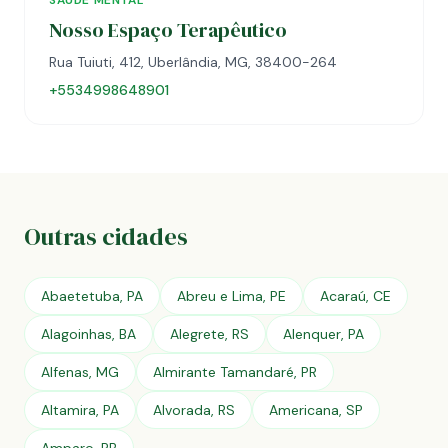
SAÚDE MENTAL
Nosso Espaço Terapêutico
Rua Tuiuti, 412, Uberlândia, MG, 38400-264
+5534998648901
Outras cidades
Abaetetuba, PA
Abreu e Lima, PE
Acaraú, CE
Alagoinhas, BA
Alegrete, RS
Alenquer, PA
Alfenas, MG
Almirante Tamandaré, PR
Altamira, PA
Alvorada, RS
Americana, SP