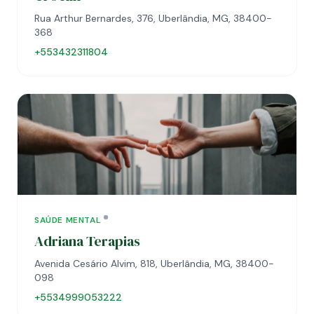
Rua Arthur Bernardes, 376, Uberlândia, MG, 38400-
368
+553432311804
SAÚDE MENTAL
Adriana Terapias
Avenida Cesário Alvim, 818, Uberlândia, MG, 38400-
098
+5534999053222